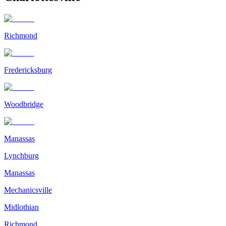
Richmond
Fredericksburg
Woodbridge
Manassas
Lynchburg
Manassas
Mechanicsville
Midlothian
Richmond