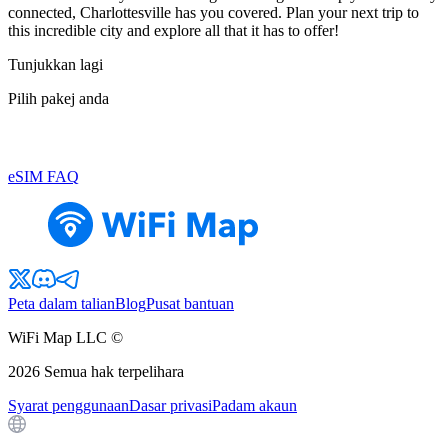
connected, Charlottesville has you covered. Plan your next trip to
this incredible city and explore all that it has to offer!
Tunjukkan lagi
Pilih pakej anda
eSIM FAQ
Peta dalam talian
Blog
Pusat bantuan
WiFi Map LLC ©
2026
Semua hak terpelihara
Syarat penggunaan
Dasar privasi
Padam akaun