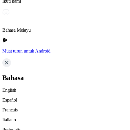
Ikuti kami
Bahasa Melayu
Muat turun untuk Android
Bahasa
English
Español
Français
Italiano
Português