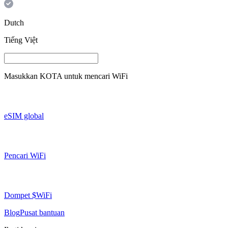
Dutch
Tiếng Việt
Masukkan
KOTA
untuk mencari WiFi
eSIM global
Pencari WiFi
Dompet $WiFi
Blog
Pusat bantuan