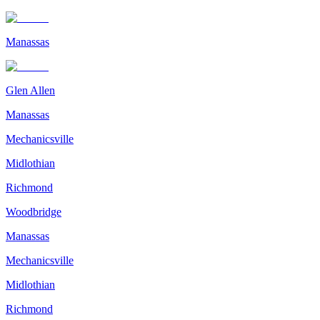
Manassas
Glen Allen
Manassas
Mechanicsville
Midlothian
Richmond
Woodbridge
Manassas
Mechanicsville
Midlothian
Richmond