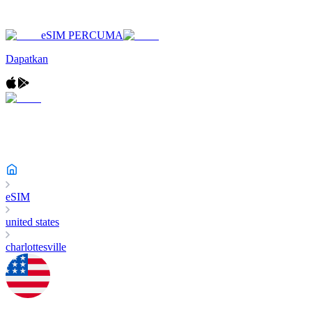
eSIM PERCUMA
Dapatkan
eSIM
united states
charlottesville