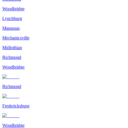
Woodbridge
Lynchburg
Manassas
Mechanicsville
Midlothian
Richmond
Woodbridge
Richmond
Fredericksburg
Woodbridge