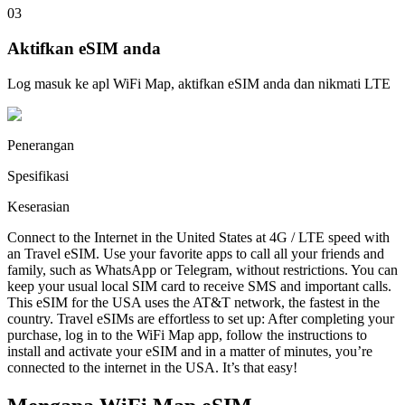
03
Aktifkan eSIM anda
Log masuk ke apl WiFi Map, aktifkan eSIM anda dan nikmati LTE
Penerangan
Spesifikasi
Keserasian
Connect to the Internet in the United States at 4G / LTE speed with
an Travel eSIM. Use your favorite apps to call all your friends and
family, such as WhatsApp or Telegram, without restrictions. You can
keep your usual local SIM card to receive SMS and important calls.
This eSIM for the USA uses the AT&T network, the fastest in the
country. Travel eSIMs are effortless to set up: After completing your
purchase, log in to the WiFi Map app, follow the instructions to
install and activate your eSIM and in a matter of minutes, you’re
connected to the internet in the USA. It’s that easy!