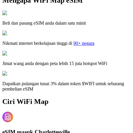
Mengapa WiFi Map eSIM
Beli dan pasang eSIM anda dalam satu minit
Nikmati internet berkelajuan tinggi di
90+ negara
Jimat wang anda dengan peta lebih 15 juta hotspot WiFi
Dapatkan pulangan tunai 3% dalam token $WIFI untuk sebarang
pembelian eSIM
Ciri WiFi Map
eSIM masuk Charlottesville