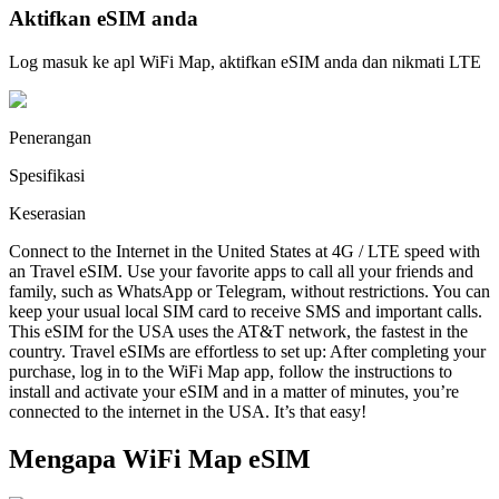
Aktifkan eSIM anda
Log masuk ke apl WiFi Map, aktifkan eSIM anda dan nikmati LTE
Penerangan
Spesifikasi
Keserasian
Connect to the Internet in the United States at 4G / LTE speed with
an Travel eSIM. Use your favorite apps to call all your friends and
family, such as WhatsApp or Telegram, without restrictions. You can
keep your usual local SIM card to receive SMS and important calls.
This eSIM for the USA uses the AT&T network, the fastest in the
country. Travel eSIMs are effortless to set up: After completing your
purchase, log in to the WiFi Map app, follow the instructions to
install and activate your eSIM and in a matter of minutes, you’re
connected to the internet in the USA. It’s that easy!
Mengapa WiFi Map eSIM