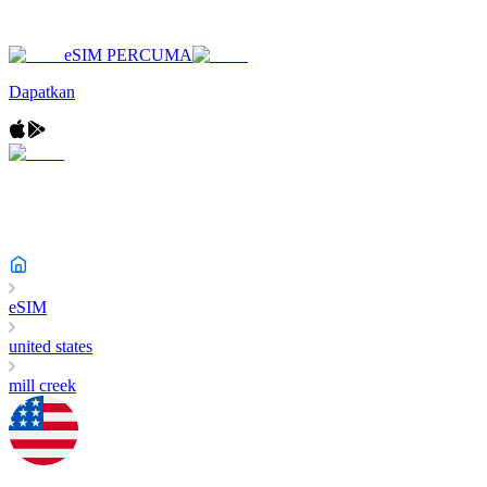
eSIM PERCUMA
Dapatkan
eSIM
united states
mill creek