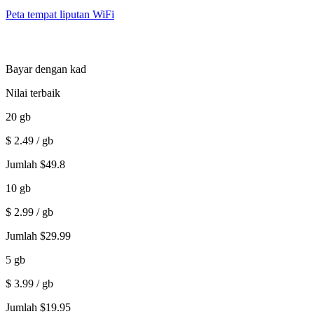
Peta tempat liputan WiFi
Bayar dengan kad
Nilai terbaik
20
gb
$
2.49
/ gb
Jumlah
$
49.8
10
gb
$
2.99
/ gb
Jumlah
$
29.99
5
gb
$
3.99
/ gb
Jumlah
$
19.95