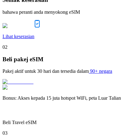
bahawa peranti anda menyokong eSIM
Lihat keserasian
02
Beli pakej eSIM
Pakej aktif untuk
30 hari
dan tersedia dalam
90+ negara
Bonus
:
Akses kepada 15 juta hotspot WiFi, peta Luar Talian
Beli Travel eSIM
03