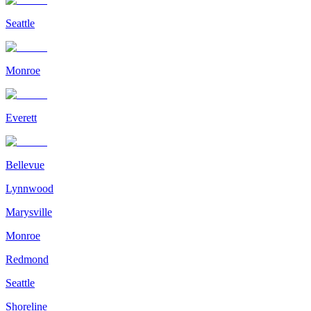
Seattle
Monroe
Everett
Bellevue
Lynnwood
Marysville
Monroe
Redmond
Seattle
Shoreline