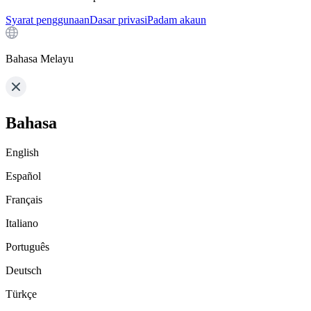
Syarat penggunaan
Dasar privasi
Padam akaun
Bahasa Melayu
Bahasa
English
Español
Français
Italiano
Português
Deutsch
Türkçe