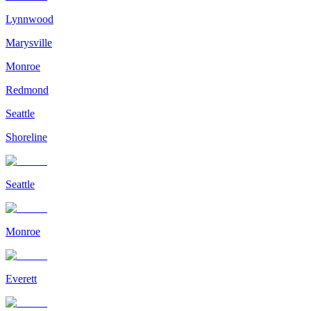
Lynnwood
Marysville
Monroe
Redmond
Seattle
Shoreline
Seattle
Monroe
Everett