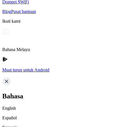
Dompet $WiFi
Blog
Pusat bantuan
Ikuti kami
Bahasa Melayu
Muat turun untuk Android
Bahasa
English
Español