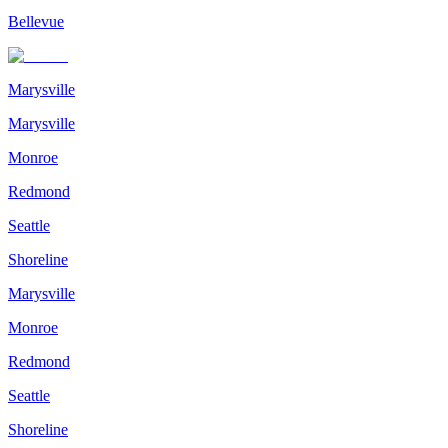
Bellevue
Marysville
Marysville
Monroe
Redmond
Seattle
Shoreline
Marysville
Monroe
Redmond
Seattle
Shoreline