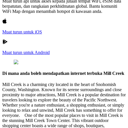
Muat turun apl untuk akses kepada jutaan tempat WiFi, eSIM data
berpatutan, dan rangkaian perkhidmatan global. Bantu komuniti
WiFi Map dengan menambah hotspot di kawasan anda.
Muat turun untuk iOS
Muat turun untuk Android
Di mana anda boleh mendapatkan internet terbuka Mill Creek
Mill Creek is a charming city located in the heart of Snohomish
County, Washington. Known for its serene surroundings and close
proximity to major attractions, Mill Creek is a popular destination for
travelers looking to explore the beauty of the Pacific Northwest.
Whether you're a nature enthusiast, a shopping enthusiast, or simply
looking to relax and unwind, Mill Creek has something to offer for
everyone. One of the most popular places to visit in Mill Creek is
the stunning Mill Creek Town Center. This vibrant outdoor
shopping center boasts a wide range of shops, boutiques,