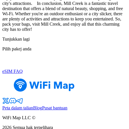
city's attractions. In conclusion, Mill Creek is a fantastic travel
destination that offers a blend of natural beauty, shopping, and free
Wi-Fi. Whether you're an outdoor enthusiast or a city slicker, there
are plenty of activities and attractions to keep you entertained. So,
pack your bags, visit Mill Creek, and enjoy all that this charming
city has to offer!
Tunjukkan lagi
Pilih pakej anda
eSIM FAQ
Peta dalam talian
Blog
Pusat bantuan
WiFi Map LLC ©
2026
Semua hak terpelihara