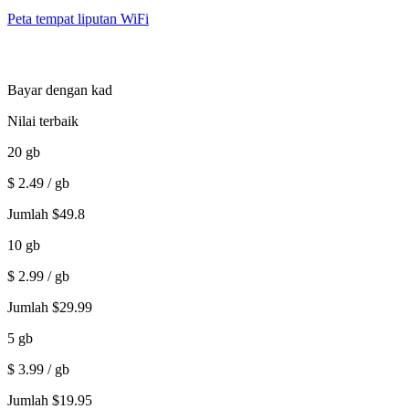
Peta tempat liputan WiFi
Bayar dengan kad
Nilai terbaik
20
gb
$
2.49
/ gb
Jumlah
$
49.8
10
gb
$
2.99
/ gb
Jumlah
$
29.99
5
gb
$
3.99
/ gb
Jumlah
$
19.95