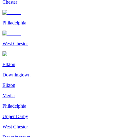
Chester
Philadelphia
West Chester
Elkton
Downingtown
Elkton
Media
Philadelphia
Upper Darby
West Chester