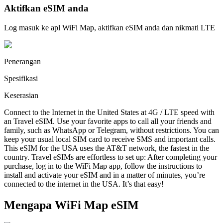
Aktifkan eSIM anda
Log masuk ke apl WiFi Map, aktifkan eSIM anda dan nikmati LTE
Penerangan
Spesifikasi
Keserasian
Connect to the Internet in the United States at 4G / LTE speed with
an Travel eSIM. Use your favorite apps to call all your friends and
family, such as WhatsApp or Telegram, without restrictions. You can
keep your usual local SIM card to receive SMS and important calls.
This eSIM for the USA uses the AT&T network, the fastest in the
country. Travel eSIMs are effortless to set up: After completing your
purchase, log in to the WiFi Map app, follow the instructions to
install and activate your eSIM and in a matter of minutes, you’re
connected to the internet in the USA. It’s that easy!
Mengapa WiFi Map eSIM