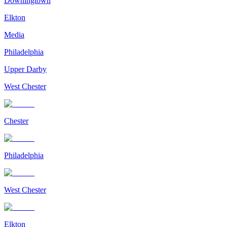
Downingtown
Elkton
Media
Philadelphia
Upper Darby
West Chester
Chester
Philadelphia
West Chester
Elkton