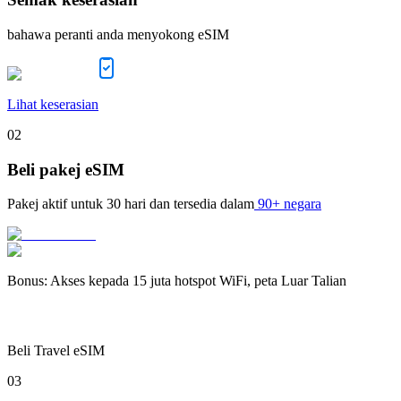
bahawa peranti anda menyokong eSIM
Lihat keserasian
02
Beli pakej eSIM
Pakej aktif untuk
30 hari
dan tersedia dalam
90+ negara
Bonus
:
Akses kepada 15 juta hotspot WiFi, peta Luar Talian
Beli Travel eSIM
03