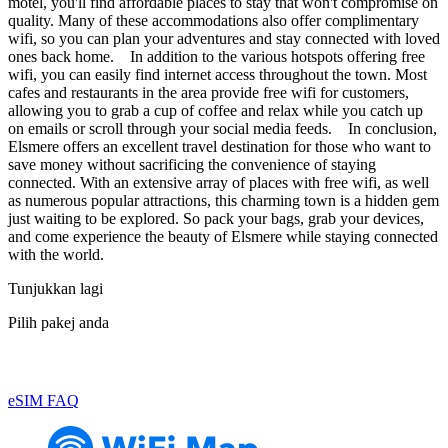
motel, you'll find affordable places to stay that won't compromise on
quality. Many of these accommodations also offer complimentary
wifi, so you can plan your adventures and stay connected with loved
ones back home. In addition to the various hotspots offering free
wifi, you can easily find internet access throughout the town. Most
cafes and restaurants in the area provide free wifi for customers,
allowing you to grab a cup of coffee and relax while you catch up
on emails or scroll through your social media feeds. In conclusion,
Elsmere offers an excellent travel destination for those who want to
save money without sacrificing the convenience of staying
connected. With an extensive array of places with free wifi, as well
as numerous popular attractions, this charming town is a hidden gem
just waiting to be explored. So pack your bags, grab your devices,
and come experience the beauty of Elsmere while staying connected
with the world.
Tunjukkan lagi
Pilih pakej anda
eSIM FAQ