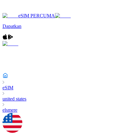
eSIM PERCUMA
Dapatkan
eSIM
united states
elsmere