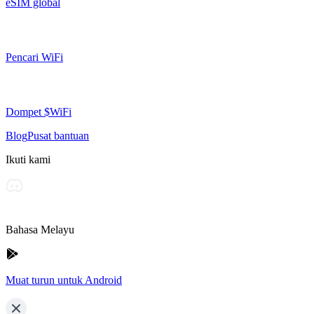
eSIM global
Pencari WiFi
Dompet $WiFi
Blog
Pusat bantuan
Ikuti kami
Bahasa Melayu
Muat turun untuk Android