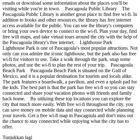
emails or download some information about the places you'll be
visiting while you're in town. Pascagoula Public Library The
Pascagoula Public Library is another great place to find free wi-fi. In
addition to books and other resources, the library has free internet
access available for the public. You can use the library's computers
or bring your own device to connect to the wi-fi. Plan your day, find
free wifi maps, and take virtual tours around the city with the help of
the Pascagoula library's free internet. Lighthouse Park
Lighthouse Park is one of Pascagoula's most popular attractions. Not
only can you admire the iconic lighthouse, but the park also has free
wi-fi for visitors to use. Take a walk through the park, snap some
photos, and use the wi-fi to plan the rest of your trip. Pascagoula
Beach Park Pascagoula Beach Park is situated on the Gulf of
Mexico, and it is a popular destination for tourists and locals alike.
The park features a boardwalk, a pavilion, and even a splash pad for
the kids. The best part is that the park has free wi-fi so you can stay
connected and share your vacation photos with friends and family
back home. By utilizing these top locations you can explore the
city that much more easily. With free wi-fi throughout the city, you
can save money on mobile data and stay connected while planning
your travels. Get a free wi-fi map in Pascagoula and don't miss out
the chance to stay connected while enjoying what the city has to
offer.
Tunjukkan lagi