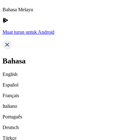
Bahasa Melayu
Muat turun untuk Android
Bahasa
English
Español
Français
Italiano
Português
Deutsch
Türkçe