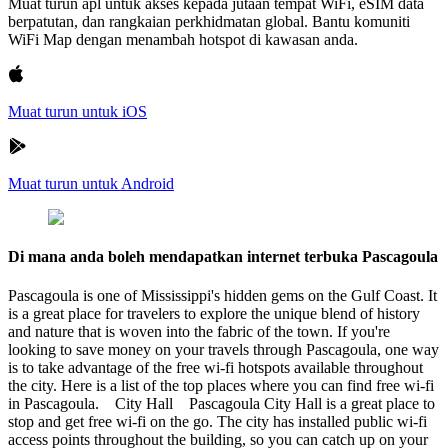
Muat turun apl untuk akses kepada jutaan tempat WiFi, eSIM data
berpatutan, dan rangkaian perkhidmatan global. Bantu komuniti
WiFi Map dengan menambah hotspot di kawasan anda.
Muat turun untuk iOS
Muat turun untuk Android
Di mana anda boleh mendapatkan internet terbuka Pascagoula
Pascagoula is one of Mississippi's hidden gems on the Gulf Coast. It
is a great place for travelers to explore the unique blend of history
and nature that is woven into the fabric of the town. If you're
looking to save money on your travels through Pascagoula, one way
is to take advantage of the free wi-fi hotspots available throughout
the city. Here is a list of the top places where you can find free wi-fi
in Pascagoula. City Hall Pascagoula City Hall is a great place to
stop and get free wi-fi on the go. The city has installed public wi-fi
access points throughout the building, so you can catch up on your