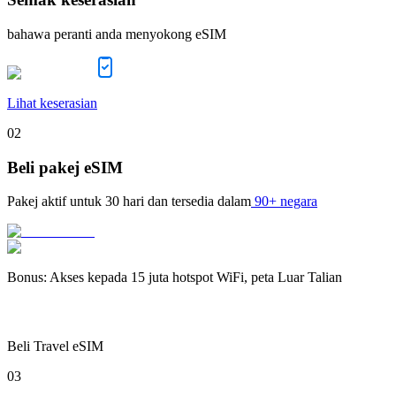
bahawa peranti anda menyokong eSIM
Lihat keserasian
02
Beli pakej eSIM
Pakej aktif untuk
30 hari
dan tersedia dalam
90+ negara
Bonus
:
Akses kepada 15 juta hotspot WiFi, peta Luar Talian
Beli Travel eSIM
03