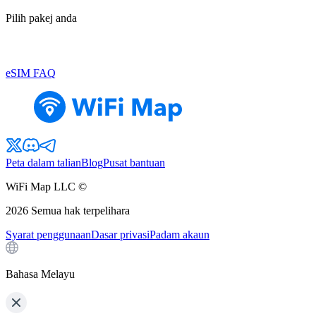
Pilih pakej anda
eSIM FAQ
Peta dalam talian
Blog
Pusat bantuan
WiFi Map LLC ©
2026
Semua hak terpelihara
Syarat penggunaan
Dasar privasi
Padam akaun
Bahasa Melayu