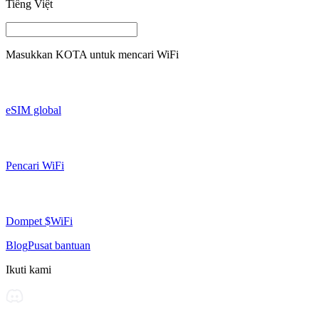
Tiếng Việt
Masukkan
KOTA
untuk mencari WiFi
eSIM global
Pencari WiFi
Dompet $WiFi
Blog
Pusat bantuan
Ikuti kami