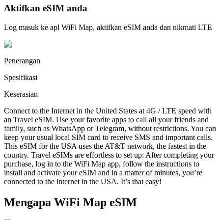
Aktifkan eSIM anda
Log masuk ke apl WiFi Map, aktifkan eSIM anda dan nikmati LTE
Penerangan
Spesifikasi
Keserasian
Connect to the Internet in the United States at 4G / LTE speed with
an Travel eSIM. Use your favorite apps to call all your friends and
family, such as WhatsApp or Telegram, without restrictions. You can
keep your usual local SIM card to receive SMS and important calls.
This eSIM for the USA uses the AT&T network, the fastest in the
country. Travel eSIMs are effortless to set up: After completing your
purchase, log in to the WiFi Map app, follow the instructions to
install and activate your eSIM and in a matter of minutes, you’re
connected to the internet in the USA. It’s that easy!
Mengapa WiFi Map eSIM