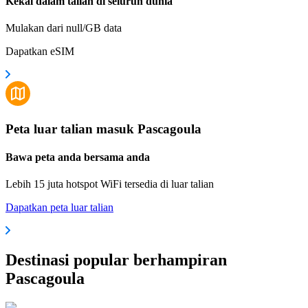
Kekal dalam talian di seluruh dunia
Mulakan dari null/GB data
Dapatkan eSIM
Peta luar talian masuk Pascagoula
Bawa peta anda bersama anda
Lebih 15 juta hotspot WiFi tersedia di luar talian
Dapatkan peta luar talian
Destinasi popular berhampiran
Pascagoula