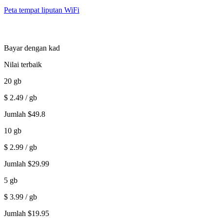
Peta tempat liputan WiFi
Bayar dengan kad
Nilai terbaik
20
gb
$
2.49
/ gb
Jumlah
$
49.8
10
gb
$
2.99
/ gb
Jumlah
$
29.99
5
gb
$
3.99
/ gb
Jumlah
$
19.95