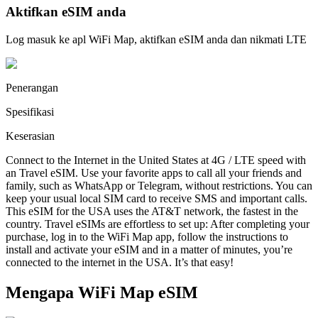
Aktifkan eSIM anda
Log masuk ke apl WiFi Map, aktifkan eSIM anda dan nikmati LTE
Penerangan
Spesifikasi
Keserasian
Connect to the Internet in the United States at 4G / LTE speed with
an Travel eSIM. Use your favorite apps to call all your friends and
family, such as WhatsApp or Telegram, without restrictions. You can
keep your usual local SIM card to receive SMS and important calls.
This eSIM for the USA uses the AT&T network, the fastest in the
country. Travel eSIMs are effortless to set up: After completing your
purchase, log in to the WiFi Map app, follow the instructions to
install and activate your eSIM and in a matter of minutes, you’re
connected to the internet in the USA. It’s that easy!
Mengapa WiFi Map eSIM