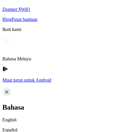
Dompet $WiFi
Blog
Pusat bantuan
Ikuti kami
Bahasa Melayu
Muat turun untuk Android
Bahasa
English
Español