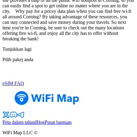
site provides a map of all the public wifi hotspots in Corning, so you
can easily find a spot to get online no matter where you are in the
city. Why pay for a pricey data plan when you can find free wi-fi
all around Corning? By taking advantage of these resources, you
can stay connected and save money during your travels. So next
time you're in Corning, be sure to check out the many locations
offering free wi-fi, and enjoy all the city has to offer without
breaking the bank!
Tunjukkan lagi
Pilih pakej anda
eSIM FAQ
Peta dalam talian
Blog
Pusat bantuan
WiFi Map LLC ©