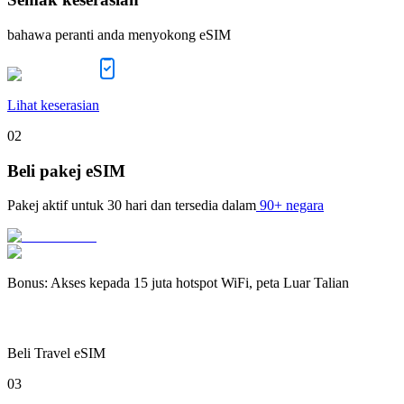
bahawa peranti anda menyokong eSIM
Lihat keserasian
02
Beli pakej eSIM
Pakej aktif untuk
30 hari
dan tersedia dalam
90+ negara
Bonus
:
Akses kepada 15 juta hotspot WiFi, peta Luar Talian
Beli Travel eSIM
03