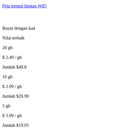
Peta tempat liputan WiFi
Bayar dengan kad
Nilai terbaik
20
gb
$
2.49
/ gb
Jumlah
$
49.8
10
gb
$
2.99
/ gb
Jumlah
$
29.99
5
gb
$
3.99
/ gb
Jumlah
$
19.95