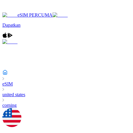
eSIM PERCUMA
Dapatkan
eSIM
united states
corning