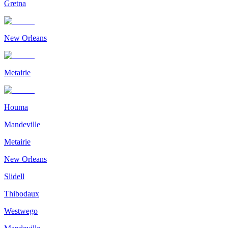
Gretna
New Orleans
Metairie
Houma
Mandeville
Metairie
New Orleans
Slidell
Thibodaux
Westwego