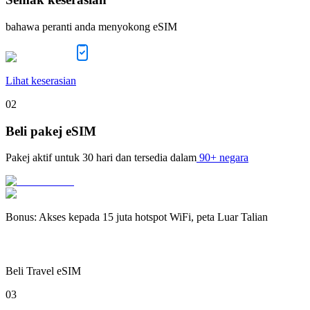
bahawa peranti anda menyokong eSIM
Lihat keserasian
02
Beli pakej eSIM
Pakej aktif untuk
30 hari
dan tersedia dalam
90+ negara
Bonus
:
Akses kepada 15 juta hotspot WiFi, peta Luar Talian
Beli Travel eSIM
03