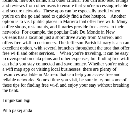
location, network name, and other criteria. You can also read ratings
and reviews from other users to ensure that you're accessing reliable
and secure networks. These apps can be especially useful when
you're on the go and need to quickly find a free hotspot. Another
option is to visit public places in Marrero that offer free wi-fi. Many
coffee shops, restaurants, and libraries provide free access to their
networks. For example, the popular Cafe Du Monde in New
Orleans has a location just a short drive away from Marrero, and
offers free wi-fi to customers. The Jefferson Parish Library is also an
excellent option, with several branches throughout the area that offer
free wi-fi and other services. When you're traveling, it can be easy
to overspend on data plans and other expenses, but finding free wi-fi
can help you stay connected and save money. Whether you're using
a wifi map app or visiting local businesses, there are plenty of
resources available in Marrero that can help you access free and
reliable networks. So next time you visit, be sure to try out some of
these tips for finding free wi-fi and enjoy your stay without breaking
the bank.
Tunjukkan lagi
Pilih pakej anda