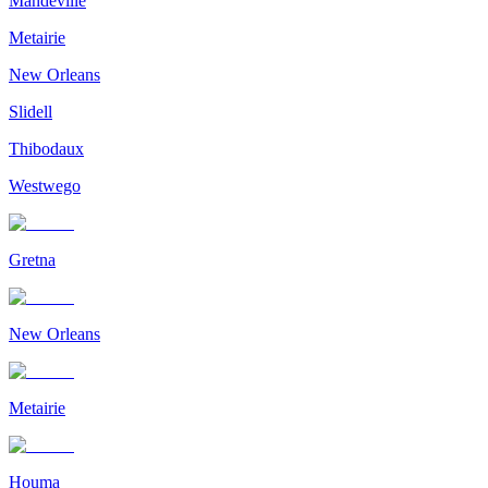
Mandeville
Metairie
New Orleans
Slidell
Thibodaux
Westwego
Gretna
New Orleans
Metairie
Houma