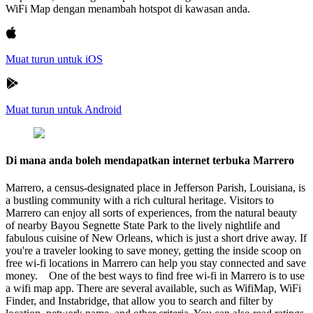
WiFi Map dengan menambah hotspot di kawasan anda.
Muat turun untuk iOS
Muat turun untuk Android
Di mana anda boleh mendapatkan internet terbuka Marrero
Marrero, a census-designated place in Jefferson Parish, Louisiana, is
a bustling community with a rich cultural heritage. Visitors to
Marrero can enjoy all sorts of experiences, from the natural beauty
of nearby Bayou Segnette State Park to the lively nightlife and
fabulous cuisine of New Orleans, which is just a short drive away. If
you're a traveler looking to save money, getting the inside scoop on
free wi-fi locations in Marrero can help you stay connected and save
money. One of the best ways to find free wi-fi in Marrero is to use
a wifi map app. There are several available, such as WifiMap, WiFi
Finder, and Instabridge, that allow you to search and filter by