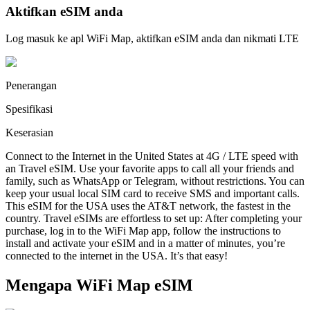
Aktifkan eSIM anda
Log masuk ke apl WiFi Map, aktifkan eSIM anda dan nikmati LTE
Penerangan
Spesifikasi
Keserasian
Connect to the Internet in the United States at 4G / LTE speed with
an Travel eSIM. Use your favorite apps to call all your friends and
family, such as WhatsApp or Telegram, without restrictions. You can
keep your usual local SIM card to receive SMS and important calls.
This eSIM for the USA uses the AT&T network, the fastest in the
country. Travel eSIMs are effortless to set up: After completing your
purchase, log in to the WiFi Map app, follow the instructions to
install and activate your eSIM and in a matter of minutes, you’re
connected to the internet in the USA. It’s that easy!
Mengapa WiFi Map eSIM