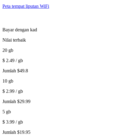
Peta tempat liputan WiFi
Bayar dengan kad
Nilai terbaik
20
gb
$
2.49
/ gb
Jumlah
$
49.8
10
gb
$
2.99
/ gb
Jumlah
$
29.99
5
gb
$
3.99
/ gb
Jumlah
$
19.95