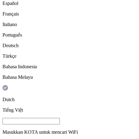
Español
Français
Italiano
Português
Deutsch
Türkçe
Bahasa Indonesia
Bahasa Melayu
Dutch
Tiếng Việt
Masukkan
KOTA
untuk mencari WiFi