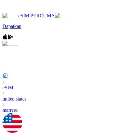
eSIM PERCUMA
Dapatkan
eSIM
united states
marrero