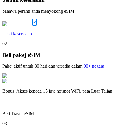
bahawa peranti anda menyokong eSIM
Lihat keserasian
02
Beli pakej eSIM
Pakej aktif untuk
30 hari
dan tersedia dalam
90+ negara
Bonus
:
Akses kepada 15 juta hotspot WiFi, peta Luar Talian
Beli Travel eSIM
03