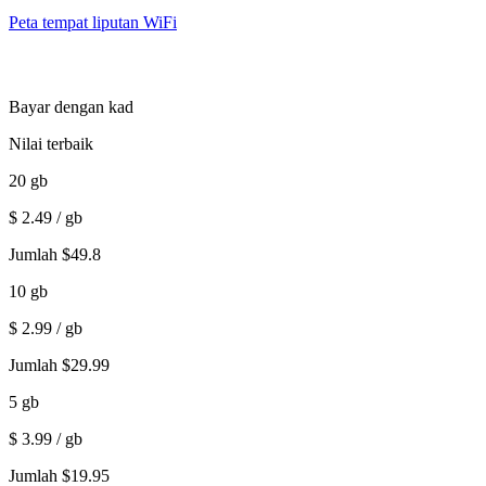
Peta tempat liputan WiFi
Bayar dengan kad
Nilai terbaik
20
gb
$
2.49
/ gb
Jumlah
$
49.8
10
gb
$
2.99
/ gb
Jumlah
$
29.99
5
gb
$
3.99
/ gb
Jumlah
$
19.95