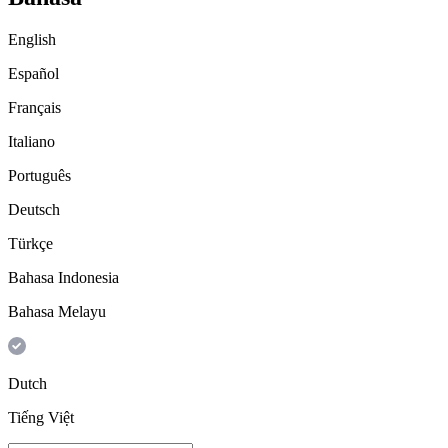
English
Español
Français
Italiano
Português
Deutsch
Türkçe
Bahasa Indonesia
Bahasa Melayu
Dutch
Tiếng Việt