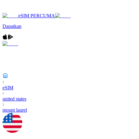
eSIM PERCUMA
Dapatkan
eSIM
united states
mount laurel