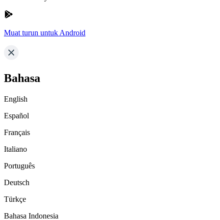
Muat turun untuk Android
Bahasa
English
Español
Français
Italiano
Português
Deutsch
Türkçe
Bahasa Indonesia