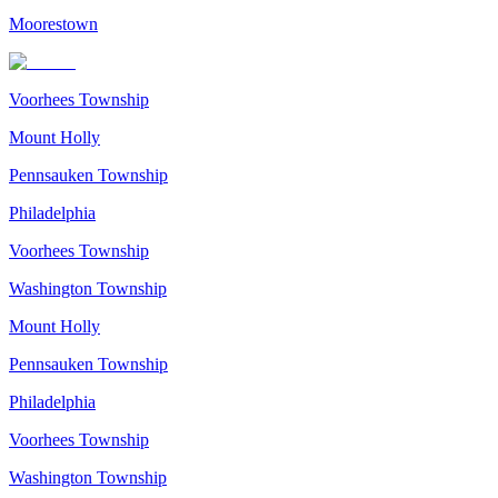
Moorestown
Voorhees Township
Mount Holly
Pennsauken Township
Philadelphia
Voorhees Township
Washington Township
Mount Holly
Pennsauken Township
Philadelphia
Voorhees Township
Washington Township