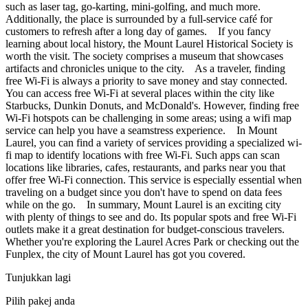
such as laser tag, go-karting, mini-golfing, and much more.
Additionally, the place is surrounded by a full-service café for
customers to refresh after a long day of games. If you fancy
learning about local history, the Mount Laurel Historical Society is
worth the visit. The society comprises a museum that showcases
artifacts and chronicles unique to the city. As a traveler, finding
free Wi-Fi is always a priority to save money and stay connected.
You can access free Wi-Fi at several places within the city like
Starbucks, Dunkin Donuts, and McDonald's. However, finding free
Wi-Fi hotspots can be challenging in some areas; using a wifi map
service can help you have a seamstress experience. In Mount
Laurel, you can find a variety of services providing a specialized wi-
fi map to identify locations with free Wi-Fi. Such apps can scan
locations like libraries, cafes, restaurants, and parks near you that
offer free Wi-Fi connection. This service is especially essential when
traveling on a budget since you don't have to spend on data fees
while on the go. In summary, Mount Laurel is an exciting city
with plenty of things to see and do. Its popular spots and free Wi-Fi
outlets make it a great destination for budget-conscious travelers.
Whether you're exploring the Laurel Acres Park or checking out the
Funplex, the city of Mount Laurel has got you covered.
Tunjukkan lagi
Pilih pakej anda