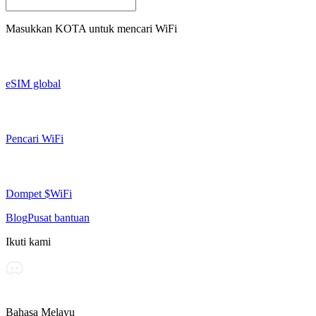
Masukkan
KOTA
untuk mencari WiFi
eSIM global
Pencari WiFi
Dompet $WiFi
Blog
Pusat bantuan
Ikuti kami
Bahasa Melayu