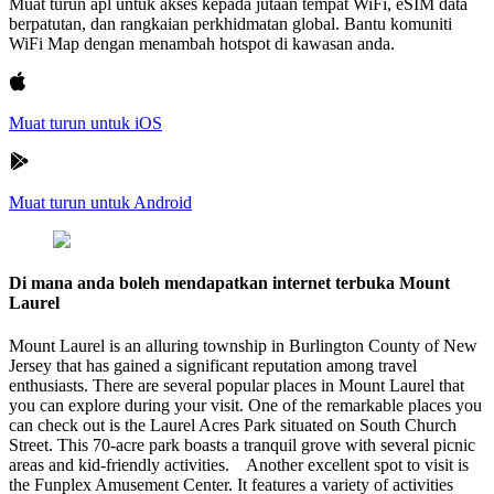
Muat turun apl untuk akses kepada jutaan tempat WiFi, eSIM data
berpatutan, dan rangkaian perkhidmatan global. Bantu komuniti
WiFi Map dengan menambah hotspot di kawasan anda.
Muat turun untuk iOS
Muat turun untuk Android
Di mana anda boleh mendapatkan internet terbuka Mount
Laurel
Mount Laurel is an alluring township in Burlington County of New
Jersey that has gained a significant reputation among travel
enthusiasts. There are several popular places in Mount Laurel that
you can explore during your visit. One of the remarkable places you
can check out is the Laurel Acres Park situated on South Church
Street. This 70-acre park boasts a tranquil grove with several picnic
areas and kid-friendly activities. Another excellent spot to visit is
the Funplex Amusement Center. It features a variety of activities