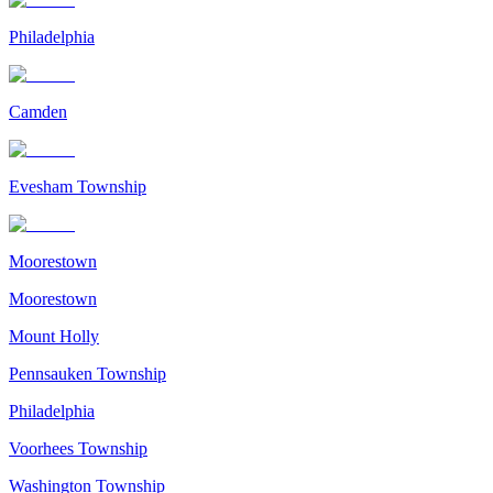
Philadelphia
Camden
Evesham Township
Moorestown
Moorestown
Mount Holly
Pennsauken Township
Philadelphia
Voorhees Township
Washington Township