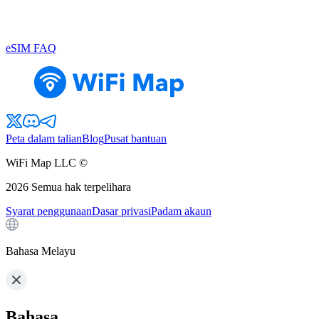
eSIM FAQ
Peta dalam talian
Blog
Pusat bantuan
WiFi Map LLC ©
2026
Semua hak terpelihara
Syarat penggunaan
Dasar privasi
Padam akaun
Bahasa Melayu
Bahasa