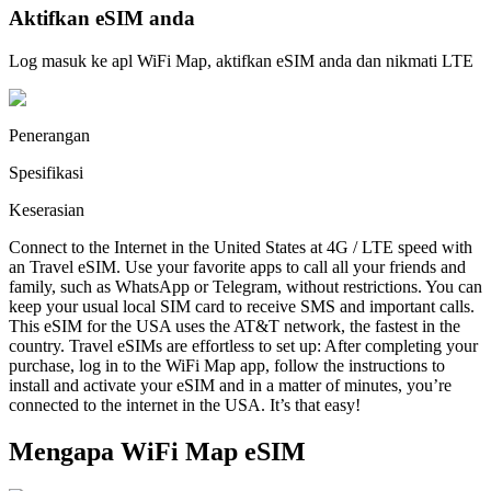
Aktifkan eSIM anda
Log masuk ke apl WiFi Map, aktifkan eSIM anda dan nikmati LTE
Penerangan
Spesifikasi
Keserasian
Connect to the Internet in the United States at 4G / LTE speed with
an Travel eSIM. Use your favorite apps to call all your friends and
family, such as WhatsApp or Telegram, without restrictions. You can
keep your usual local SIM card to receive SMS and important calls.
This eSIM for the USA uses the AT&T network, the fastest in the
country. Travel eSIMs are effortless to set up: After completing your
purchase, log in to the WiFi Map app, follow the instructions to
install and activate your eSIM and in a matter of minutes, you’re
connected to the internet in the USA. It’s that easy!
Mengapa WiFi Map eSIM