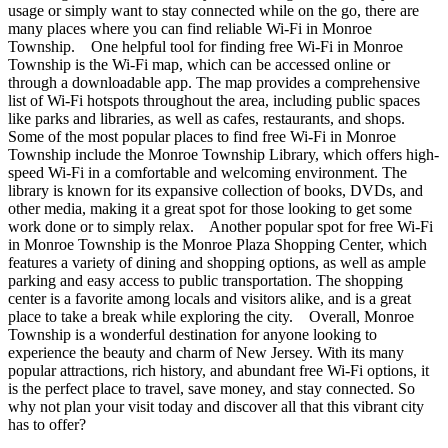
usage or simply want to stay connected while on the go, there are
many places where you can find reliable Wi-Fi in Monroe
Township. One helpful tool for finding free Wi-Fi in Monroe
Township is the Wi-Fi map, which can be accessed online or
through a downloadable app. The map provides a comprehensive
list of Wi-Fi hotspots throughout the area, including public spaces
like parks and libraries, as well as cafes, restaurants, and shops.
Some of the most popular places to find free Wi-Fi in Monroe
Township include the Monroe Township Library, which offers high-
speed Wi-Fi in a comfortable and welcoming environment. The
library is known for its expansive collection of books, DVDs, and
other media, making it a great spot for those looking to get some
work done or to simply relax. Another popular spot for free Wi-Fi
in Monroe Township is the Monroe Plaza Shopping Center, which
features a variety of dining and shopping options, as well as ample
parking and easy access to public transportation. The shopping
center is a favorite among locals and visitors alike, and is a great
place to take a break while exploring the city. Overall, Monroe
Township is a wonderful destination for anyone looking to
experience the beauty and charm of New Jersey. With its many
popular attractions, rich history, and abundant free Wi-Fi options, it
is the perfect place to travel, save money, and stay connected. So
why not plan your visit today and discover all that this vibrant city
has to offer?