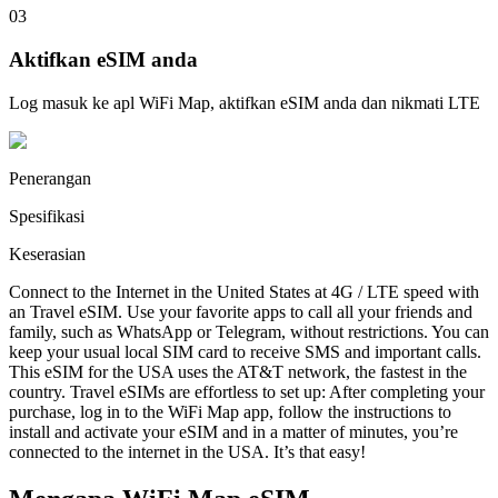
03
Aktifkan eSIM anda
Log masuk ke apl WiFi Map, aktifkan eSIM anda dan nikmati LTE
Penerangan
Spesifikasi
Keserasian
Connect to the Internet in the United States at 4G / LTE speed with
an Travel eSIM. Use your favorite apps to call all your friends and
family, such as WhatsApp or Telegram, without restrictions. You can
keep your usual local SIM card to receive SMS and important calls.
This eSIM for the USA uses the AT&T network, the fastest in the
country. Travel eSIMs are effortless to set up: After completing your
purchase, log in to the WiFi Map app, follow the instructions to
install and activate your eSIM and in a matter of minutes, you’re
connected to the internet in the USA. It’s that easy!