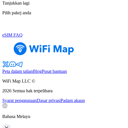
Tunjukkan lagi
Pilih pakej anda
eSIM FAQ
Peta dalam talian
Blog
Pusat bantuan
WiFi Map LLC ©
2026
Semua hak terpelihara
Syarat penggunaan
Dasar privasi
Padam akaun
Bahasa Melayu