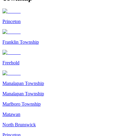
Princeton
Franklin Township
Freehold
Manalapan Township
Manalapan Township
Marlboro Township
Matawan
North Brunswick
Princeton