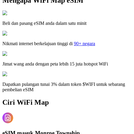
Mengapa WiFi Map eSIM
Beli dan pasang eSIM anda dalam satu minit
Nikmati internet berkelajuan tinggi di
90+ negara
Jimat wang anda dengan peta lebih 15 juta hotspot WiFi
Dapatkan pulangan tunai 3% dalam token $WIFI untuk sebarang
pembelian eSIM
Ciri WiFi Map
eSIM masuk Monroe Township