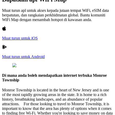
Muat turun apl untuk akses kepada jutaan tempat WiFi, eSIM data
berpatutan, dan rangkaian perkhidmatan global. Bantu komuniti
WiFi Map dengan menambah hotspot di kawasan anda.
Muat turun untuk iOS
Muat turun untuk Android
Di mana anda boleh mendapatkan internet terbuka Monroe
Township
Monroe Township is located in the heart of New Jersey and is one
of the most rapidly growing areas in the state. It is home to a rich
history, breathtaking landscapes, and an abundance of popular
attractions. For those looking to travel to Monroe Township, it is
important to know that the area has plenty of options when it comes
to finding free Wi-Fi. Whether you're looking to save money on data