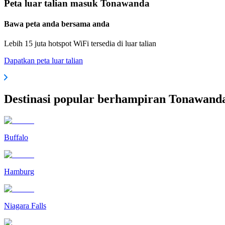
Peta luar talian masuk Tonawanda
Bawa peta anda bersama anda
Lebih 15 juta hotspot WiFi tersedia di luar talian
Dapatkan peta luar talian
Destinasi popular berhampiran Tonawand
Buffalo
Hamburg
Niagara Falls