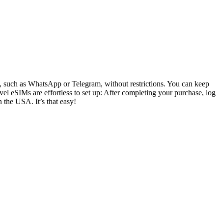
ly, such as WhatsApp or Telegram, without restrictions. You can keep
el eSIMs are effortless to set up: After completing your purchase, log
n the USA. It’s that easy!