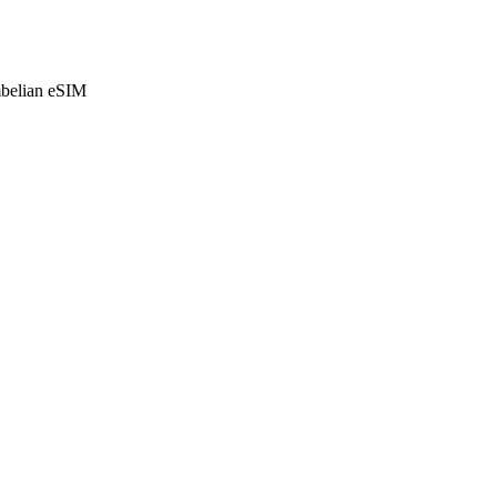
mbelian eSIM