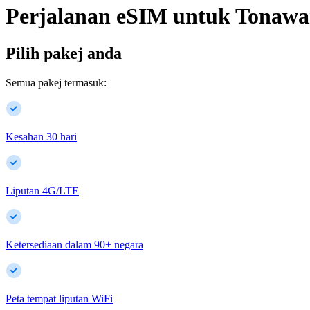
Perjalanan eSIM untuk
Tonawa
Pilih pakej anda
Semua pakej termasuk:
Kesahan 30 hari
Liputan 4G/LTE
Ketersediaan dalam
90
+
negara
Peta tempat liputan WiFi