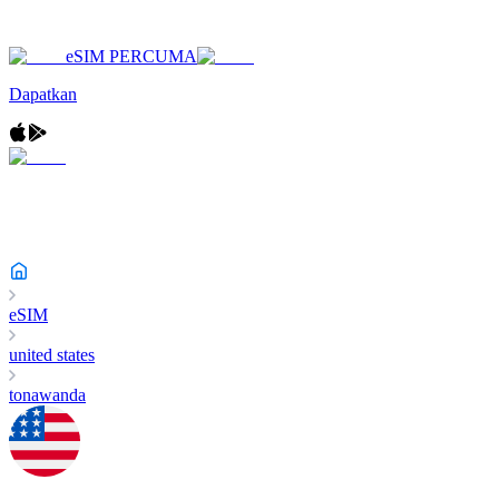
eSIM PERCUMA
Dapatkan
eSIM
united states
tonawanda