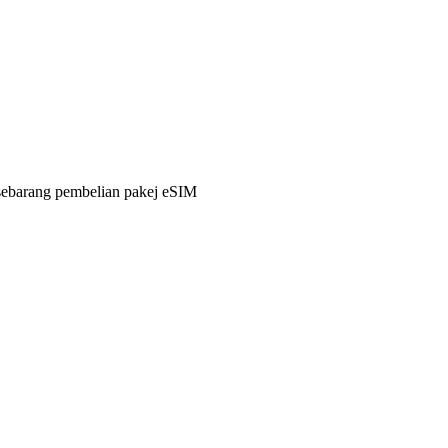
sebarang pembelian pakej eSIM