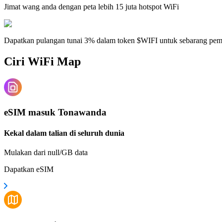
Jimat wang anda dengan peta lebih 15 juta hotspot WiFi
Dapatkan pulangan tunai 3% dalam token $WIFI untuk sebarang pe
Ciri WiFi Map
eSIM masuk Tonawanda
Kekal dalam talian di seluruh dunia
Mulakan dari null/GB data
Dapatkan eSIM