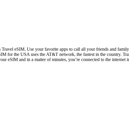
n Travel eSIM. Use your favorite apps to call all your friends and fami
IM for the USA uses the AT&T network, the fastest in the country. Trav
 your eSIM and in a matter of minutes, you’re connected to the internet i