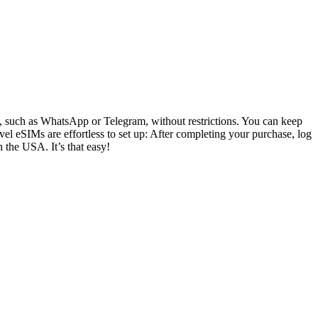
ly, such as WhatsApp or Telegram, without restrictions. You can keep
el eSIMs are effortless to set up: After completing your purchase, log
n the USA. It’s that easy!