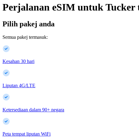
Perjalanan eSIM untuk
Tucker
Pilih pakej anda
Semua pakej termasuk:
Kesahan 30 hari
Liputan 4G/LTE
Ketersediaan dalam
90
+
negara
Peta tempat liputan WiFi