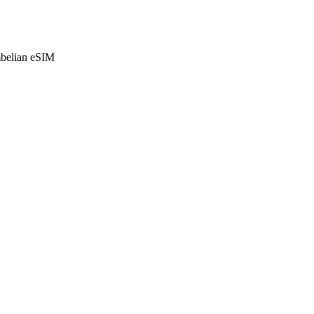
mbelian eSIM