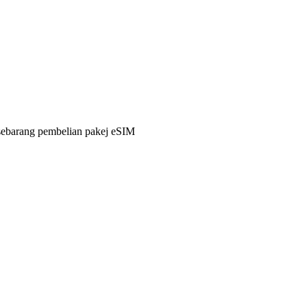
sebarang pembelian pakej eSIM