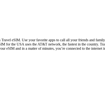
n Travel eSIM. Use your favorite apps to call all your friends and fami
IM for the USA uses the AT&T network, the fastest in the country. Trav
 your eSIM and in a matter of minutes, you’re connected to the internet i