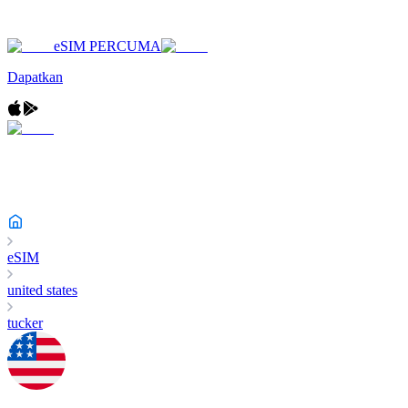
eSIM PERCUMA
Dapatkan
eSIM
united states
tucker