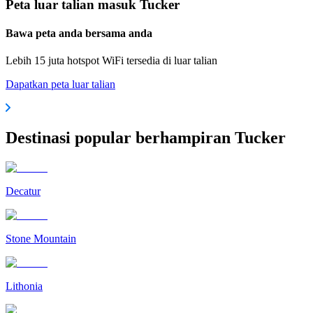
Peta luar talian masuk Tucker
Bawa peta anda bersama anda
Lebih 15 juta hotspot WiFi tersedia di luar talian
Dapatkan peta luar talian
Destinasi popular berhampiran Tucker
Decatur
Stone Mountain
Lithonia