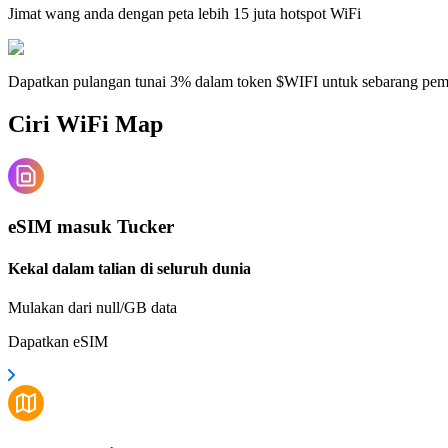
Jimat wang anda dengan peta lebih 15 juta hotspot WiFi
Dapatkan pulangan tunai 3% dalam token $WIFI untuk sebarang pe
Ciri WiFi Map
eSIM masuk Tucker
Kekal dalam talian di seluruh dunia
Mulakan dari null/GB data
Dapatkan eSIM