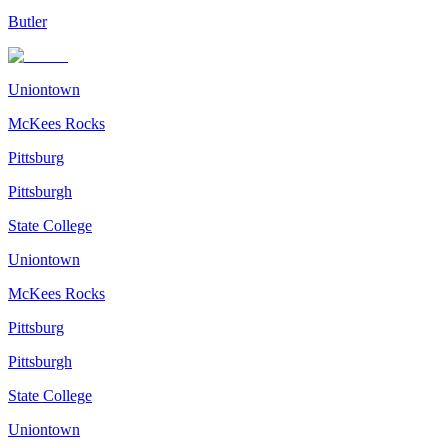
Butler
Uniontown
McKees Rocks
Pittsburg
Pittsburgh
State College
Uniontown
McKees Rocks
Pittsburg
Pittsburgh
State College
Uniontown