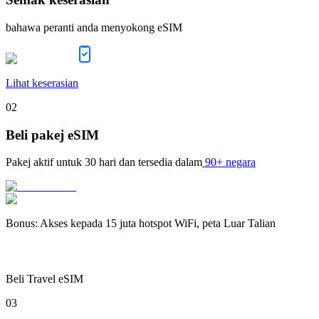
bahawa peranti anda menyokong eSIM
Lihat keserasian
02
Beli pakej eSIM
Pakej aktif untuk
30 hari
dan tersedia dalam
90+ negara
Bonus
:
Akses kepada 15 juta hotspot WiFi, peta Luar Talian
Beli Travel eSIM
03