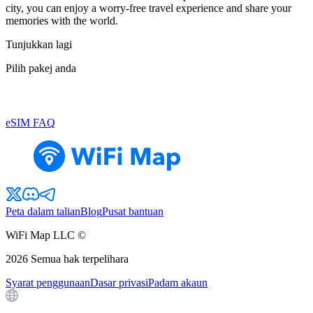
city, you can enjoy a worry-free travel experience and share your
memories with the world.
Tunjukkan lagi
Pilih pakej anda
eSIM FAQ
Peta dalam talian
Blog
Pusat bantuan
WiFi Map LLC ©
2026
Semua hak terpelihara
Syarat penggunaan
Dasar privasi
Padam akaun