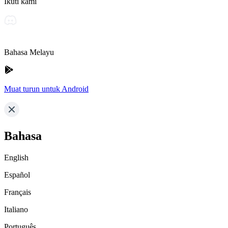
Ikuti kami
Bahasa Melayu
Muat turun untuk Android
Bahasa
English
Español
Français
Italiano
Português