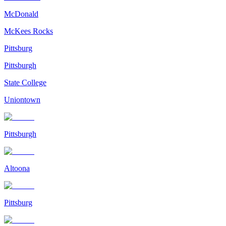
McDonald
McKees Rocks
Pittsburg
Pittsburgh
State College
Uniontown
Pittsburgh
Altoona
Pittsburg