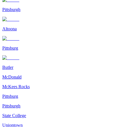
Pittsburgh
Altoona
Pittsburg
Butler
McDonald
McKees Rocks
Pittsburg
Pittsburgh
State College
Uniontown