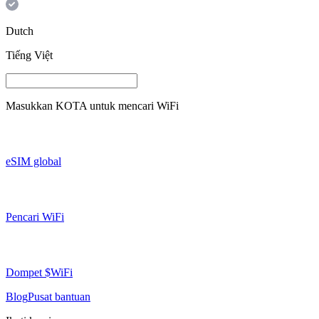
Dutch
Tiếng Việt
Masukkan
KOTA
untuk mencari WiFi
eSIM global
Pencari WiFi
Dompet $WiFi
Blog
Pusat bantuan