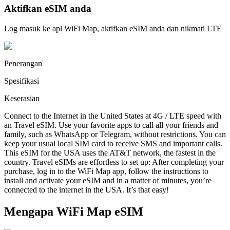
Aktifkan eSIM anda
Log masuk ke apl WiFi Map, aktifkan eSIM anda dan nikmati LTE
Penerangan
Spesifikasi
Keserasian
Connect to the Internet in the United States at 4G / LTE speed with
an Travel eSIM. Use your favorite apps to call all your friends and
family, such as WhatsApp or Telegram, without restrictions. You can
keep your usual local SIM card to receive SMS and important calls.
This eSIM for the USA uses the AT&T network, the fastest in the
country. Travel eSIMs are effortless to set up: After completing your
purchase, log in to the WiFi Map app, follow the instructions to
install and activate your eSIM and in a matter of minutes, you’re
connected to the internet in the USA. It’s that easy!
Mengapa WiFi Map eSIM