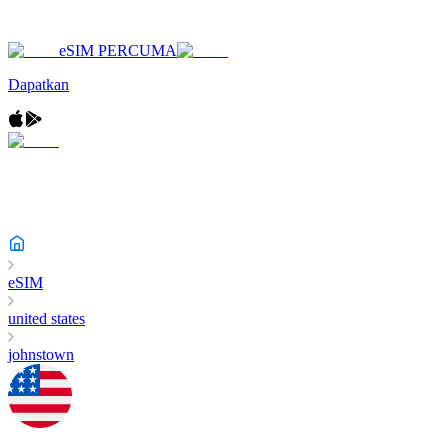
eSIM PERCUMA
Dapatkan
eSIM
united states
johnstown