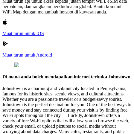
Muat turun apl untuk akses kepada jutaan tempat WiFi, eSIM data
berpatutan, dan rangkaian perkhidmatan global. Bantu komuniti
WiFi Map dengan menambah hotspot di kawasan anda.
Muat turun untuk iOS
Muat turun untuk Android
Di mana anda boleh mendapatkan internet terbuka Johnstown
Johnstown is a charming and vibrant city located in Pennsylvania,
famous for its historic sites, scenic views, and cultural attractions.
Whether you are a passionate traveler or a budget-savvy tourist,
Johnstown is the perfect destination for you. One of the best ways to
save money and stay connected during your visit is by finding free
Wi-Fi spots throughout the city. Luckily, Johnstown offers a
variety of free Wi-Fi options that will allow you to browse the web,
check your email, or upload pictures to social media without
worrying about data charges. Many cafes, restaurants, and public