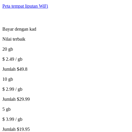
Peta tempat liputan WiFi
Bayar dengan kad
Nilai terbaik
20
gb
$
2.49
/ gb
Jumlah
$
49.8
10
gb
$
2.99
/ gb
Jumlah
$
29.99
5
gb
$
3.99
/ gb
Jumlah
$
19.95