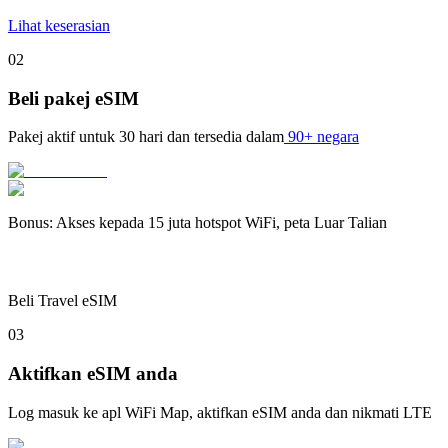
Lihat keserasian
02
Beli pakej eSIM
Pakej aktif untuk
30 hari
dan tersedia dalam
90+ negara
Bonus
:
Akses kepada 15 juta hotspot WiFi, peta Luar Talian
Beli Travel eSIM
03
Aktifkan eSIM anda
Log masuk ke apl WiFi Map, aktifkan eSIM anda dan nikmati LTE