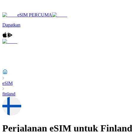
eSIM PERCUMA
Dapatkan
eSIM
finland
Perjalanan eSIM untuk
Finlan