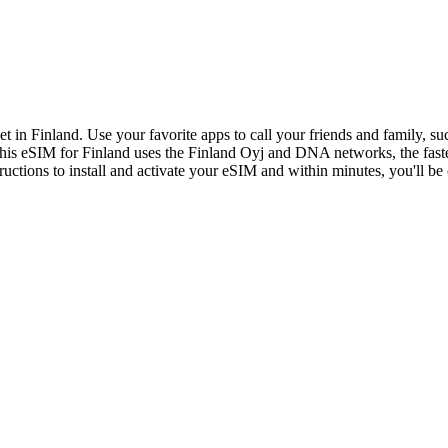
et in Finland. Use your favorite apps to call your friends and family, 
his eSIM for Finland uses the Finland Oyj and DNA networks, the faste
ctions to install and activate your eSIM and within minutes, you'll be c