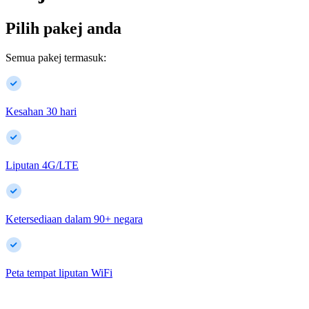
Pilih pakej anda
Semua pakej termasuk:
Kesahan 30 hari
Liputan 4G/LTE
Ketersediaan dalam
90
+
negara
Peta tempat liputan WiFi