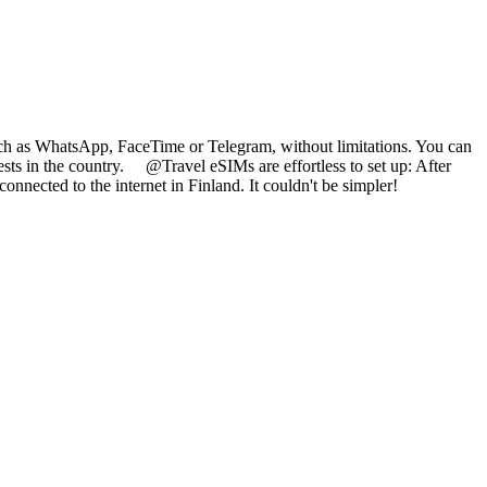
such as WhatsApp, FaceTime or Telegram, without limitations. You can
sts in the country. @Travel eSIMs are effortless to set up: After
onnected to the internet in Finland. It couldn't be simpler!