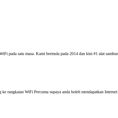
iFi pada satu masa. Kami bermula pada 2014 dan kini #1 alat sambun
 rangkaian WiFi Percuma supaya anda boleh mendapatkan Internet ya