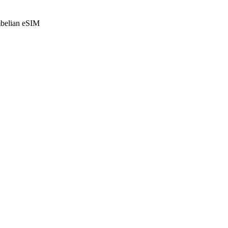
mbelian eSIM