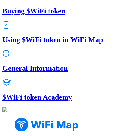
Buying $WiFi token
Using $WiFi token in WiFi Map
General Information
$WiFi token Academy