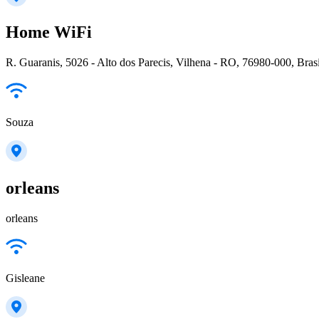
Home WiFi
R. Guaranis, 5026 - Alto dos Parecis, Vilhena - RO, 76980-000, Brasi
Souza
orleans
orleans
Gisleane