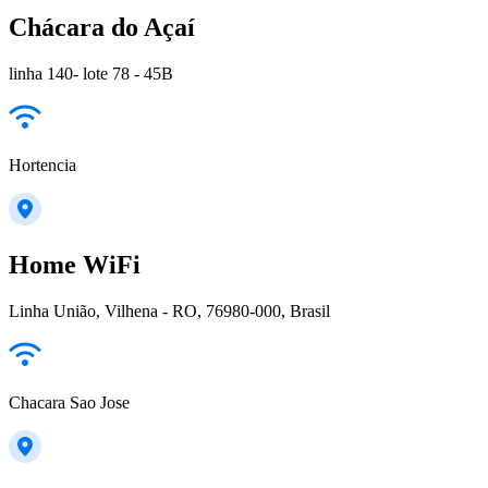
Chácara do Açaí
linha 140- lote 78 - 45B
Hortencia
Home WiFi
Linha União, Vilhena - RO, 76980-000, Brasil
Chacara Sao Jose