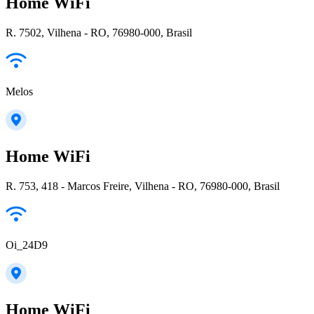
Home WiFi
R. 7502, Vilhena - RO, 76980-000, Brasil
Melos
Home WiFi
R. 753, 418 - Marcos Freire, Vilhena - RO, 76980-000, Brasil
Oi_24D9
Home WiFi