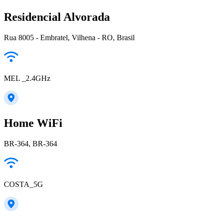
Residencial Alvorada
Rua 8005 - Embratel, Vilhena - RO, Brasil
MEL _2.4GHz
Home WiFi
BR-364, BR-364
COSTA_5G