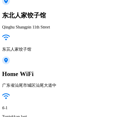
东北人家饺子馆
Qinghu Shangpin 11th Street
东苝人家饺子馆
Home WiFi
广东省汕尾市城区汕尾大道中
tl-1
Tunjukkan lagi