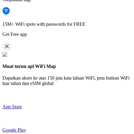
15M+ WiFi spots with passwords for FREE
Get Free app
Muat turun apl WiFi Map
Dapatkan akses ke atas
150 juta kata laluan WiFi,
peta butiran WiFi
luar talian dan eSIM global
App Store
Google Play