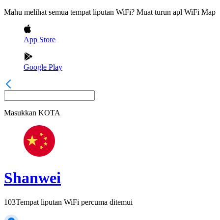
Mahu melihat semua tempat liputan WiFi? Muat turun apl WiFi Map
App Store
Google Play
Masukkan
KOTA
Shanwei
103
Tempat liputan WiFi percuma ditemui