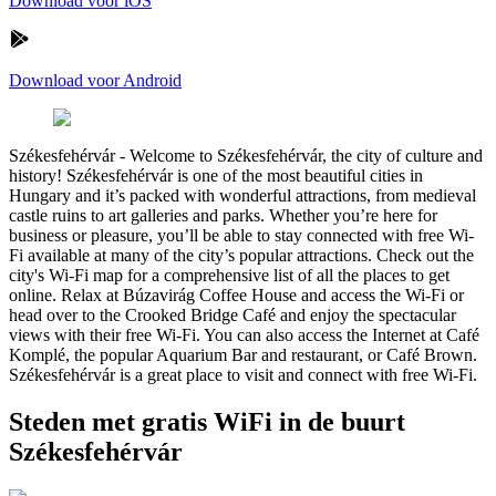
Download voor iOS
Download voor Android
Székesfehérvár
-
Welcome to Székesfehérvár, the city of culture and
history! Székesfehérvár is one of the most beautiful cities in
Hungary and it’s packed with wonderful attractions, from medieval
castle ruins to art galleries and parks. Whether you’re here for
business or pleasure, you’ll be able to stay connected with free Wi-
Fi available at many of the city’s popular attractions. Check out the
city's Wi-Fi map for a comprehensive list of all the places to get
online. Relax at Búzavirág Coffee House and access the Wi-Fi or
head over to the Crooked Bridge Café and enjoy the spectacular
views with their free Wi-Fi. You can also access the Internet at Café
Komplé, the popular Aquarium Bar and restaurant, or Café Brown.
Székesfehérvár is a great place to visit and connect with free Wi-Fi.
Steden met gratis WiFi in de buurt
Székesfehérvár