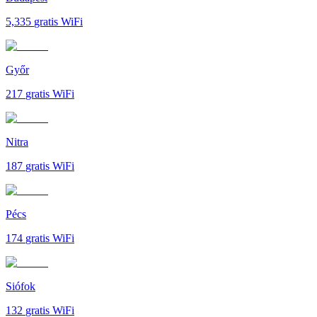
5,335
gratis WiFi
Győr
217
gratis WiFi
Nitra
187
gratis WiFi
Pécs
174
gratis WiFi
Siófok
132
gratis WiFi