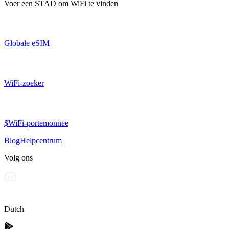
Voer een
STAD
om WiFi te vinden
Globale eSIM
WiFi-zoeker
$WiFi-portemonnee
Blog
Helpcentrum
Volg ons
Dutch