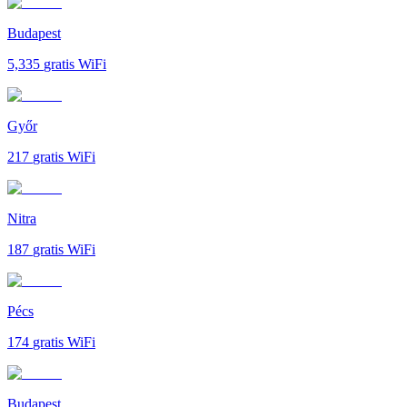
Budapest
5,335
gratis WiFi
Győr
217
gratis WiFi
Nitra
187
gratis WiFi
Pécs
174
gratis WiFi
Budapest