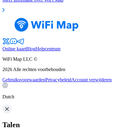
Online kaart
Blog
Helpcentrum
WiFi Map LLC ©
2026
Alle rechten voorbehouden
Gebruiksvoorwaarden
Privacybeleid
Account verwijderen
Dutch
Talen