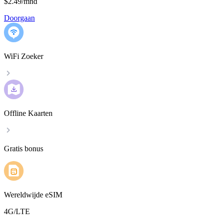
$2.49
/
mnd
Doorgaan
WiFi Zoeker
Offline Kaarten
Gratis bonus
Wereldwijde eSIM
4G/LTE