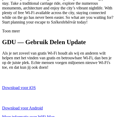
stay. Take a traditional carriage ride, explore the numerous
monuments, architecture and enjoy the city’s vibrant nightlife. With
plenty of free Wi-Fi available across the city, staying connected
while on the go has never been easier. So what are you waiting for?
Start planning your escape to Székesfehérvár today!
Toon meer
GDU — Gebruik Delen Update
Als je net zoveel van gratis Wi-Fi houdt als wij en anderen wilt
helpen met het vinden van gratis en betrouwbare Wi-Fi, dan ben je
op de juiste plek. Echte mensen voegen miljoenen nieuwe Wi-Fi's
toe, en dat kun jij ook doen!
Download voor iOS
Download voor Android
Meer informatie over WiFi Map