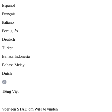
Español
Français
Italiano
Português
Deutsch
Türkçe
Bahasa Indonesia
Bahasa Melayu
Dutch
Tiếng Việt
Voer een
STAD
om WiFi te vinden