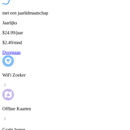
met een jaarlidmaatschap
Jaarlijks
$24.99/jaar
$2.49
/
mnd
Doorgaan
WiFi Zoeker
Offline Kaarten
Gratis bonus