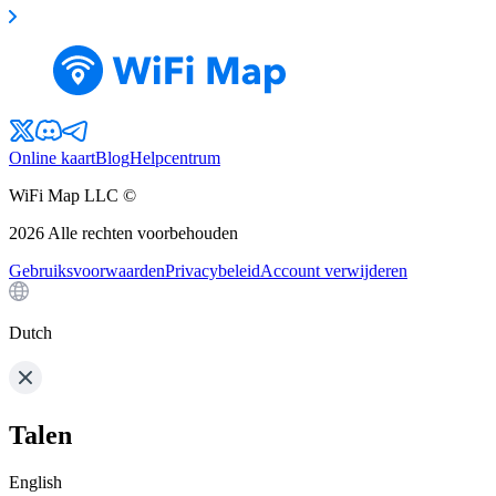
Online kaart
Blog
Helpcentrum
WiFi Map LLC ©
2026
Alle rechten voorbehouden
Gebruiksvoorwaarden
Privacybeleid
Account verwijderen
Dutch
Talen
English