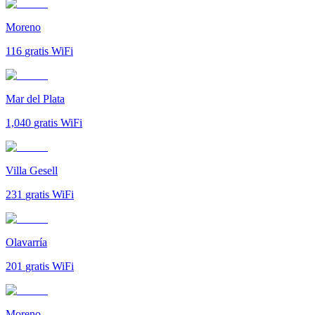
Moreno
116
gratis WiFi
Mar del Plata
1,040
gratis WiFi
Villa Gesell
231
gratis WiFi
Olavarría
201
gratis WiFi
Moreno