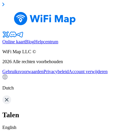
Online kaart
Blog
Helpcentrum
WiFi Map LLC ©
2026
Alle rechten voorbehouden
Gebruiksvoorwaarden
Privacybeleid
Account verwijderen
Dutch
Talen
English