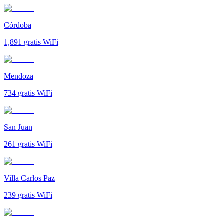
Córdoba
1,891
gratis WiFi
Mendoza
734
gratis WiFi
San Juan
261
gratis WiFi
Villa Carlos Paz
239
gratis WiFi