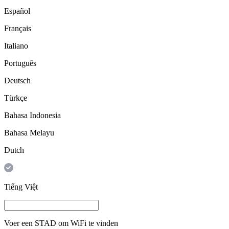
Español
Français
Italiano
Português
Deutsch
Türkçe
Bahasa Indonesia
Bahasa Melayu
Dutch
Tiếng Việt
Voer een
STAD
om WiFi te vinden