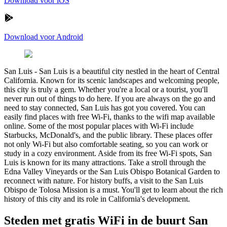
Download voor iOS
Download voor Android
San Luis
-
San Luis is a beautiful city nestled in the heart of Central
California. Known for its scenic landscapes and welcoming people,
this city is truly a gem. Whether you're a local or a tourist, you'll
never run out of things to do here. If you are always on the go and
need to stay connected, San Luis has got you covered. You can
easily find places with free Wi-Fi, thanks to the wifi map available
online. Some of the most popular places with Wi-Fi include
Starbucks, McDonald's, and the public library. These places offer
not only Wi-Fi but also comfortable seating, so you can work or
study in a cozy environment. Aside from its free Wi-Fi spots, San
Luis is known for its many attractions. Take a stroll through the
Edna Valley Vineyards or the San Luis Obispo Botanical Garden to
reconnect with nature. For history buffs, a visit to the San Luis
Obispo de Tolosa Mission is a must. You'll get to learn about the rich
history of this city and its role in California's development.
Steden met gratis WiFi in de buurt San