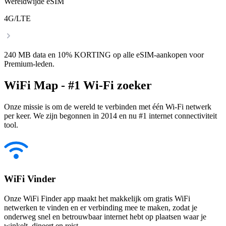
Wereldwijde eSIM
4G/LTE
240 MB data en 10% KORTING op alle eSIM-aankopen voor
Premium-leden.
WiFi Map - #1 Wi-Fi zoeker
Onze missie is om de wereld te verbinden met één Wi-Fi netwerk
per keer. We zijn begonnen in 2014 en nu #1 internet connectiviteit
tool.
WiFi Vinder
Onze WiFi Finder app maakt het makkelijk om gratis WiFi
netwerken te vinden en er verbinding mee te maken, zodat je
onderweg snel en betrouwbaar internet hebt op plaatsen waar je
winkelt, dineert en reist.