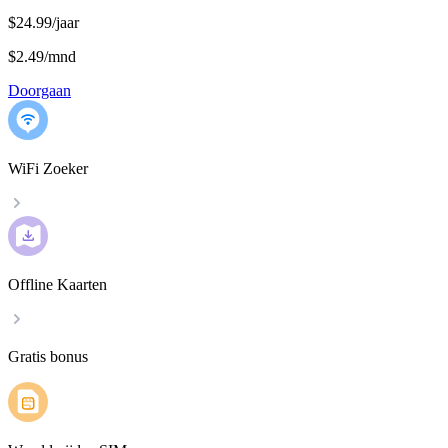
$24.99/jaar
$2.49
/
mnd
Doorgaan
WiFi Zoeker
Offline Kaarten
Gratis bonus