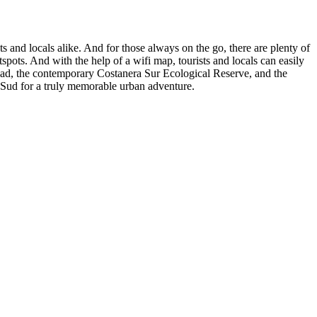
ts and locals alike. And for those always on the go, there are plenty of
spots. And with the help of a wifi map, tourists and locals can easily
dad, the contemporary Costanera Sur Ecological Reserve, and the
 Sud for a truly memorable urban adventure.