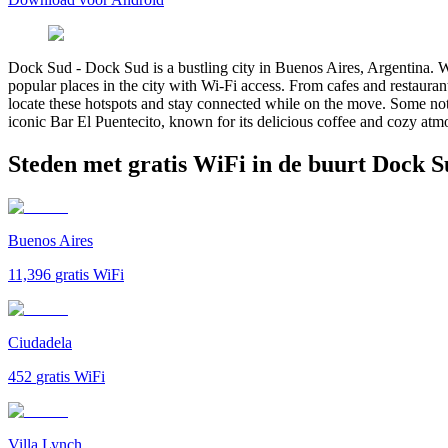
Dock Sud
-
Dock Sud is a bustling city in Buenos Aires, Argentina. Wi
popular places in the city with Wi-Fi access. From cafes and restaurant
locate these hotspots and stay connected while on the move. Some not
iconic Bar El Puentecito, known for its delicious coffee and cozy at
Steden met gratis WiFi in de buurt Dock 
Buenos Aires
11,396
gratis WiFi
Ciudadela
452
gratis WiFi
Villa Lynch