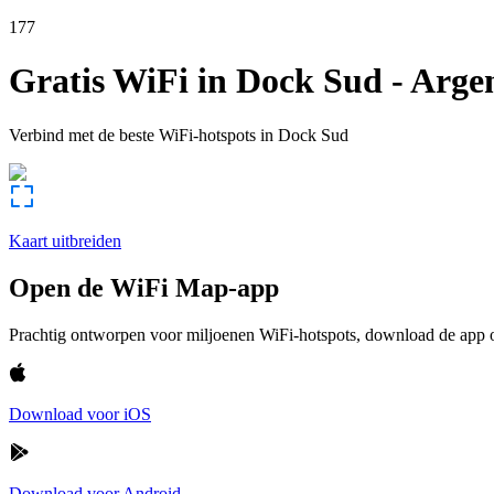
177
Gratis WiFi in
Dock Sud
-
Arge
Verbind met de beste WiFi-hotspots in
Dock Sud
Kaart uitbreiden
Open de WiFi Map-app
Prachtig ontworpen voor miljoenen WiFi-hotspots, download de app om
Download voor iOS
Download voor Android