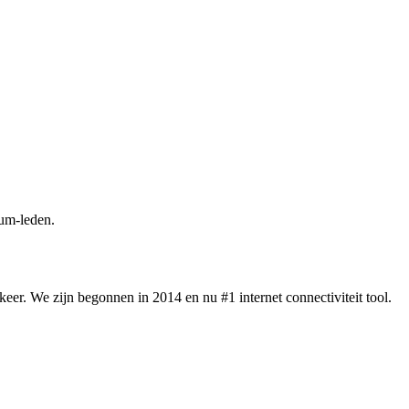
um-leden.
eer. We zijn begonnen in 2014 en nu #1 internet connectiviteit tool.