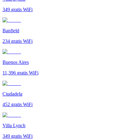
349
gratis WiFi
Banfield
234
gratis WiFi
Buenos Aires
11,396
gratis WiFi
Ciudadela
452
gratis WiFi
Villa Lynch
349
gratis WiFi