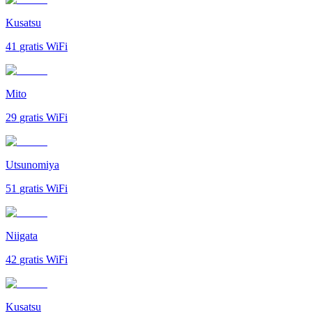
Kusatsu
41
gratis WiFi
Mito
29
gratis WiFi
Utsunomiya
51
gratis WiFi
Niigata
42
gratis WiFi
Kusatsu