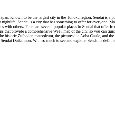
 Japan. Known to be the largest city in the Tohoku region, Sendai is a po
y nightlife, Sendai is a city that has something to offer for everyone. 
nces with others. There are several popular places in Sendai that offer 
pps that provide a comprehensive Wi-Fi map of the city, so you can quic
g the historic Zuihoden mausoleum, the picturesque Aoba Castle, and the
 Sendai Daikannon. With so much to see and explore, Sendai is definitely 