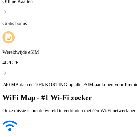
Offline Kaarten
Gratis bonus
Wereldwijde eSIM
4G/LTE
240 MB data en 10% KORTING op alle eSIM-aankopen voor Premi
WiFi Map - #1 Wi-Fi zoeker
Onze missie is om de wereld te verbinden met één Wi-Fi netwerk per k