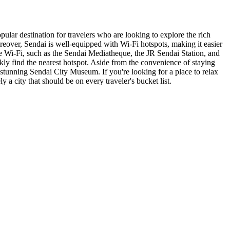
pular destination for travelers who are looking to explore the rich
Moreover, Sendai is well-equipped with Wi-Fi hotspots, making it easier
free Wi-Fi, such as the Sendai Mediatheque, the JR Sendai Station, and
kly find the nearest hotspot. Aside from the convenience of staying
 stunning Sendai City Museum. If you're looking for a place to relax
a city that should be on every traveler's bucket list.