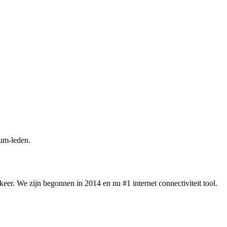
um-leden.
eer. We zijn begonnen in 2014 en nu #1 internet connectiviteit tool.