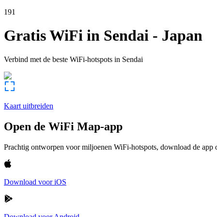
191
Gratis WiFi in
Sendai
-
Japan
Verbind met de beste WiFi-hotspots in
Sendai
Kaart uitbreiden
Open de WiFi Map-app
Prachtig ontworpen voor miljoenen WiFi-hotspots, download de app om
Download voor iOS
Download voor Android