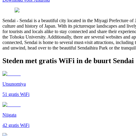
Sendai
-
Sendai is a beautiful city located in the Miyagi Prefecture of
culture and history of Japan. With its picturesque landscapes and livel
for tourists and locals alike to stay connected and share their experie
the Tohoku University. Additionally, there are several websites and a
connected, Sendai is home to several must-visit attractions, includin
and unwind, head over to the beautiful Sendaihira Park or the tranquil
Steden met gratis WiFi in de buurt Sendai
Utsunomiya
51
gratis WiFi
Niigata
42
gratis WiFi