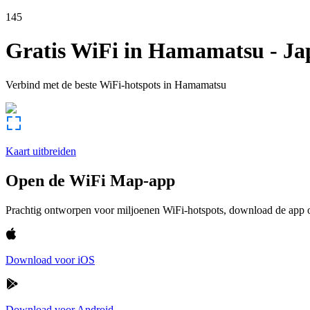
145
Gratis WiFi in
Hamamatsu
-
Ja
Verbind met de beste WiFi-hotspots in
Hamamatsu
Kaart uitbreiden
Open de WiFi Map-app
Prachtig ontworpen voor miljoenen WiFi-hotspots, download de app om
Download voor iOS
Download voor Android