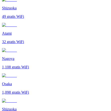
Shizuoka
49
gratis WiFi
Atami
32
gratis WiFi
Nagoya
1,108
gratis WiFi
Osaka
1,098
gratis WiFi
Shizuoka