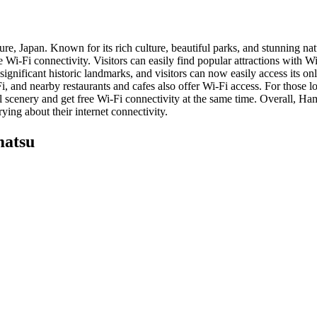
e, Japan. Known for its rich culture, beautiful parks, and stunning natura
e Wi-Fi connectivity. Visitors can easily find popular attractions with
significant historic landmarks, and visitors can now easily access its 
-Fi, and nearby restaurants and cafes also offer Wi-Fi access. For those
iful scenery and get free Wi-Fi connectivity at the same time. Overall, 
ying about their internet connectivity.
matsu