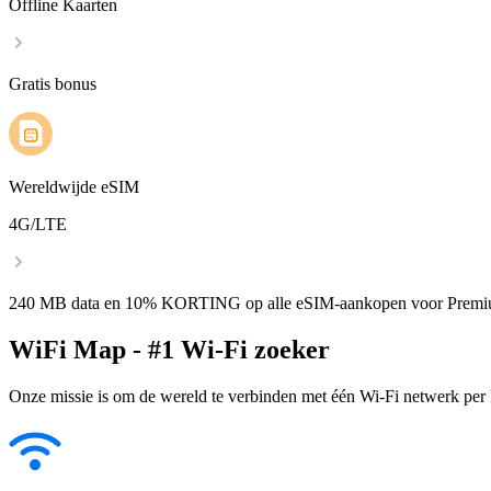
Offline Kaarten
Gratis bonus
Wereldwijde eSIM
4G/LTE
240 MB data en 10% KORTING op alle eSIM-aankopen voor Premi
WiFi Map - #1 Wi-Fi zoeker
Onze missie is om de wereld te verbinden met één Wi-Fi netwerk per k