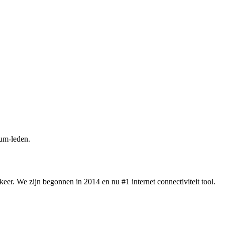
um-leden.
eer. We zijn begonnen in 2014 en nu #1 internet connectiviteit tool.