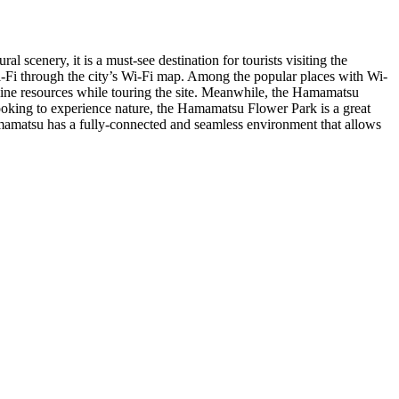
l scenery, it is a must-see destination for tourists visiting the
 Wi-Fi through the city’s Wi-Fi map. Among the popular places with Wi-
online resources while touring the site. Meanwhile, the Hamamatsu
 looking to experience nature, the Hamamatsu Flower Park is a great
Hamamatsu has a fully-connected and seamless environment that allows