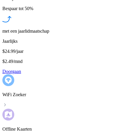
Bespaar tot
50%
met een jaarlidmaatschap
Jaarlijks
$24.99/jaar
$2.49
/
mnd
Doorgaan
WiFi Zoeker
Offline Kaarten