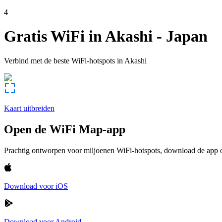
4
Gratis WiFi in
Akashi
-
Japan
Verbind met de beste WiFi-hotspots in
Akashi
Kaart uitbreiden
Open de WiFi Map-app
Prachtig ontworpen voor miljoenen WiFi-hotspots, download de app om
Download voor iOS
Download voor Android