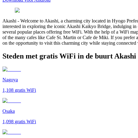
Akashi
-
Welcome to Akashi, a charming city located in Hyogo Prefectu
interested in exploring the iconic Akashi Kaikyo Bridge, indulging in d
several popular places offering free WiFi. With the help of a WiFi map
of the many cafes like Cafe St. Martin or Cafe de Miki. If you pref
on the opportunity to visit this charming city while staying connecte
Steden met gratis WiFi in de buurt Akashi
Nagoya
1,108
gratis WiFi
Osaka
1,098
gratis WiFi