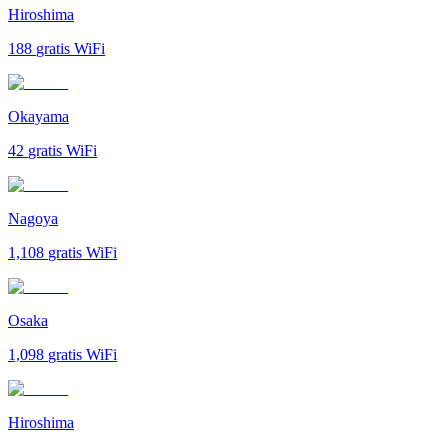
Hiroshima
188
gratis WiFi
Okayama
42
gratis WiFi
Nagoya
1,108
gratis WiFi
Osaka
1,098
gratis WiFi
Hiroshima