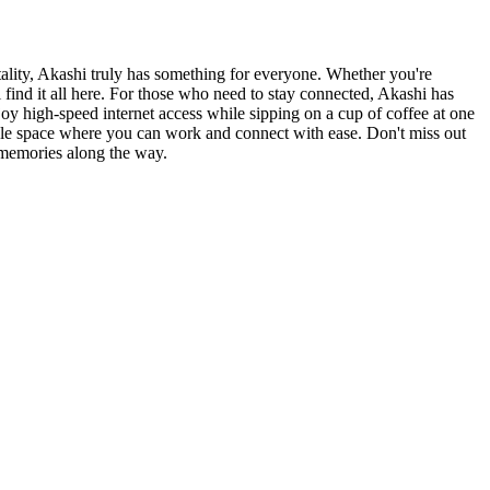
tality, Akashi truly has something for everyone. Whether you're
l find it all here. For those who need to stay connected, Akashi has
joy high-speed internet access while sipping on a cup of coffee at one
ble space where you can work and connect with ease. Don't miss out
e memories along the way.