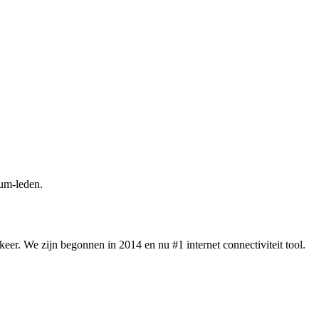
um-leden.
eer. We zijn begonnen in 2014 en nu #1 internet connectiviteit tool.