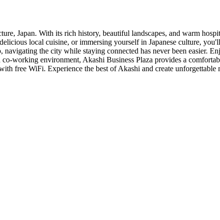
re, Japan. With its rich history, beautiful landscapes, and warm hospi
elicious local cuisine, or immersing yourself in Japanese culture, you'l
, navigating the city while staying connected has never been easier. En
er a co-working environment, Akashi Business Plaza provides a comforta
d with free WiFi. Experience the best of Akashi and create unforgettabl