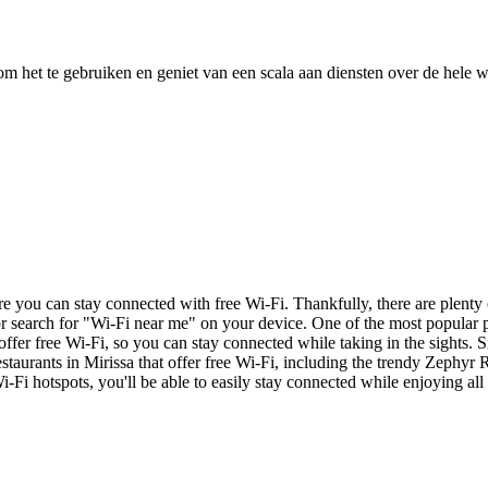
 het te gebruiken en geniet van een scala aan diensten over de hele w
re you can stay connected with free Wi-Fi. Thankfully, there are plenty o
r search for "Wi-Fi near me" on your device. One of the most popular pl
er free Wi-Fi, so you can stay connected while taking in the sights. Si
estaurants in Mirissa that offer free Wi-Fi, including the trendy Zephyr
-Fi hotspots, you'll be able to easily stay connected while enjoying all t