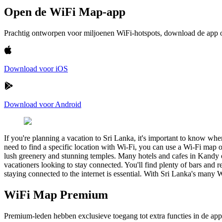
Open de WiFi Map-app
Prachtig ontworpen voor miljoenen WiFi-hotspots, download de app om
Download voor iOS
Download voor Android
If you're planning a vacation to Sri Lanka, it's important to know whe
need to find a specific location with Wi-Fi, you can use a Wi-Fi map o
lush greenery and stunning temples. Many hotels and cafes in Kandy off
vacationers looking to stay connected. You'll find plenty of bars and r
staying connected to the internet is essential. With Sri Lanka's many Wi
WiFi Map Premium
Premium-leden hebben exclusieve toegang tot extra functies in de app