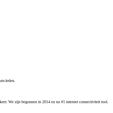
um-leden.
eer. We zijn begonnen in 2014 en nu #1 internet connectiviteit tool.