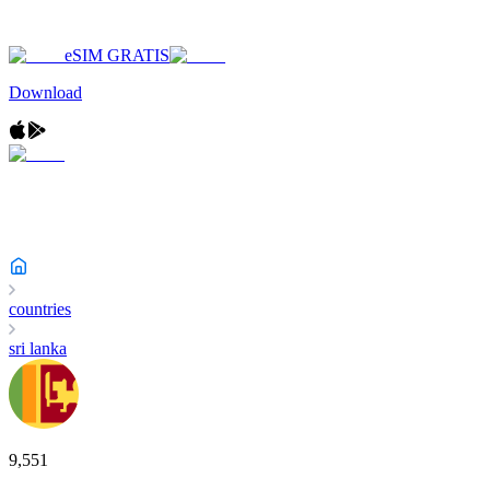
eSIM GRATIS
Download
countries
sri lanka
9,551