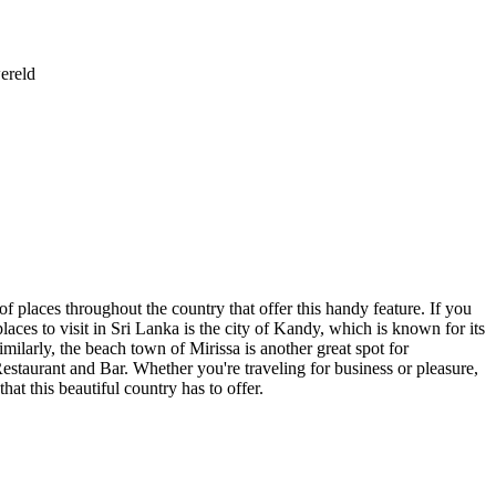
ereld
f places throughout the country that offer this handy feature. If you
aces to visit in Sri Lanka is the city of Kandy, which is known for its
milarly, the beach town of Mirissa is another great spot for
 Restaurant and Bar. Whether you're traveling for business or pleasure,
hat this beautiful country has to offer.