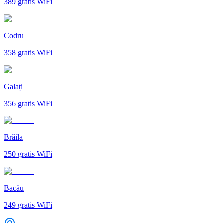
389
gratis WiFi
Codru
358
gratis WiFi
Galați
356
gratis WiFi
Brăila
250
gratis WiFi
Bacău
249
gratis WiFi