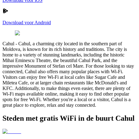
Download voor iOS
Download voor Android
Cahul
-
Cahul, a charming city located in the southern part of
Moldova, is known for its rich history and traditions. The city is
home to a variety of stunning landmarks, including the historic
Mihai Eminescu Theatre, the beautiful Cahul Park, and the
impressive Monument of Stefan cel Mare. For those looking to stay
connected, Cahul also offers many popular places with Wi-Fi.
Visitors can enjoy free Wi-Fi at local cafes like Sugar Cafe and
Miletea Cafe, or at larger chain restaurants like McDonald's and
KFC. Additionally, to make things even easier, there are plenty of
Wi-Fi maps available online, making it easy to find other popular
spots for free Wi-Fi. Whether you're a local or a visitor, Cahul is a
great place to explore, relax and stay connected.
Steden met gratis WiFi in de buurt Cahul