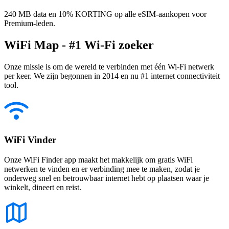
240 MB data en 10% KORTING op alle eSIM-aankopen voor
Premium-leden.
WiFi Map - #1 Wi-Fi zoeker
Onze missie is om de wereld te verbinden met één Wi-Fi netwerk
per keer. We zijn begonnen in 2014 en nu #1 internet connectiviteit
tool.
WiFi Vinder
Onze WiFi Finder app maakt het makkelijk om gratis WiFi
netwerken te vinden en er verbinding mee te maken, zodat je
onderweg snel en betrouwbaar internet hebt op plaatsen waar je
winkelt, dineert en reist.