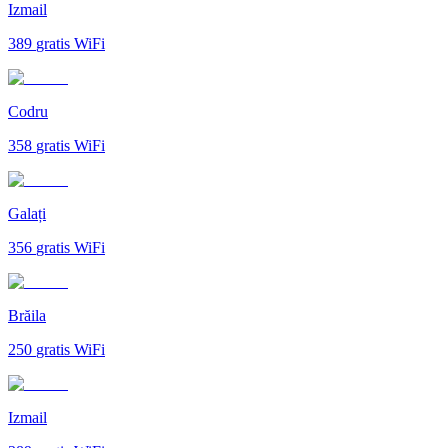
Izmail
389
gratis WiFi
Codru
358
gratis WiFi
Galați
356
gratis WiFi
Brăila
250
gratis WiFi
Izmail