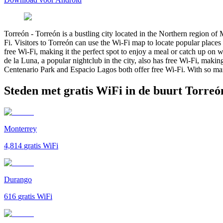
Torreón
-
Torreón is a bustling city located in the Northern region of
Fi. Visitors to Torreón can use the Wi-Fi map to locate popular places 
free Wi-Fi, making it the perfect spot to enjoy a meal or catch up on 
de la Luna, a popular nightclub in the city, also has free Wi-Fi, makin
Centenario Park and Espacio Lagos both offer free Wi-Fi. With so man
Steden met gratis WiFi in de buurt Torreó
Monterrey
4,814
gratis WiFi
Durango
616
gratis WiFi