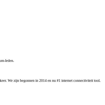
um-leden.
eer. We zijn begonnen in 2014 en nu #1 internet connectiviteit tool.