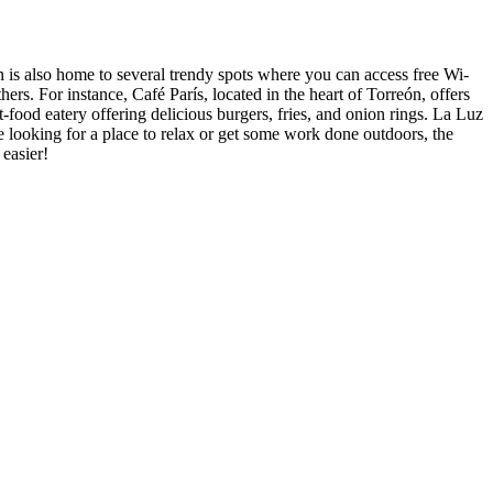
ón is also home to several trendy spots where you can access free Wi-
ers. For instance, Café París, located in the heart of Torreón, offers
-food eatery offering delicious burgers, fries, and onion rings. La Luz
're looking for a place to relax or get some work done outdoors, the
easier!