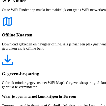
WiFi Vinder
Onze WiFi Finder app maakt het makkelijk om gratis WiFi netwerken te
Offline Kaarten
Download gebieden en navigeer offline. Als je naar een plek gaat waar 
gebruiken als je offline bent.
Gegevensbesparing
Gebruik minder gegevens met WiFi Map's Gegevensbesparing. Je kunt 
gebruikt te verminderen.
Waar je open internet kunt krijgen in Torreón
Torreón, located in the state of Coahuila, Mexico, is a city known for 