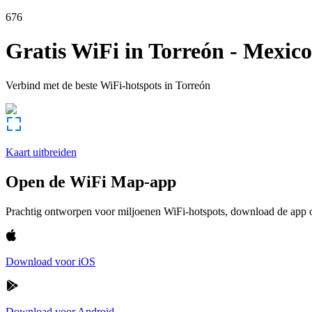
676
Gratis WiFi in
Torreón
-
Mexico
Verbind met de beste WiFi-hotspots in
Torreón
Kaart uitbreiden
Open de WiFi Map-app
Prachtig ontworpen voor miljoenen WiFi-hotspots, download de app om
Download voor iOS
Download voor Android