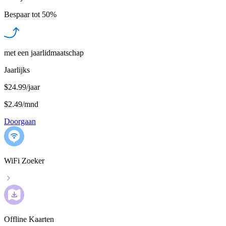
Bespaar tot
50%
met een jaarlidmaatschap
Jaarlijks
$24.99/jaar
$2.49
/
mnd
Doorgaan
WiFi Zoeker
Offline Kaarten