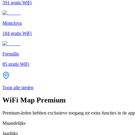
391
gratis WiFi
Monclova
184
gratis WiFi
Fresnillo
85
gratis WiFi
Toon alle steden
WiFi Map Premium
Premium-leden hebben exclusieve toegang tot extra functies in de app
Maandelijks
Jaarlijks