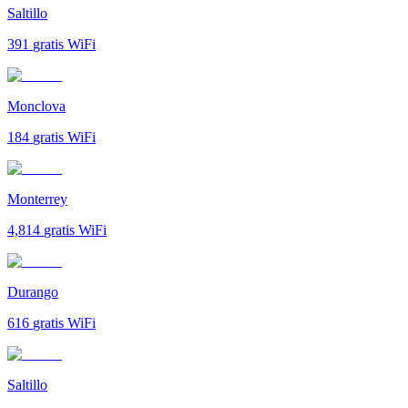
Saltillo
391
gratis WiFi
Monclova
184
gratis WiFi
Monterrey
4,814
gratis WiFi
Durango
616
gratis WiFi
Saltillo