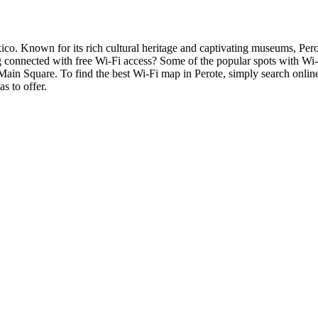
ico. Known for its rich cultural heritage and captivating museums, Perote
 connected with free Wi-Fi access? Some of the popular spots with Wi-F
e Main Square. To find the best Wi-Fi map in Perote, simply search onli
as to offer.