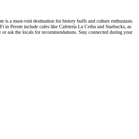
 is a must-visit destination for history buffs and culture enthusiasts.
i in Perote include cafes like Cafetería La Ceiba and Starbucks, as
ne or ask the locals for recommendations. Stay connected during your