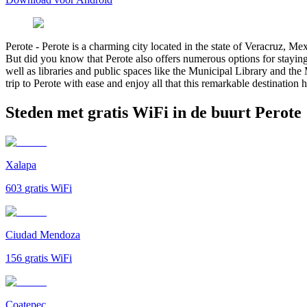
Perote
-
Perote is a charming city located in the state of Veracruz, Mex
But did you know that Perote also offers numerous options for staying
well as libraries and public spaces like the Municipal Library and th
trip to Perote with ease and enjoy all that this remarkable destination h
Steden met gratis WiFi in de buurt Perote
Xalapa
603
gratis WiFi
Ciudad Mendoza
156
gratis WiFi
Coatepec