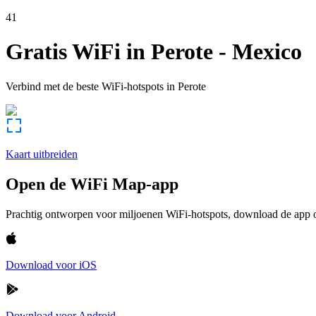
41
Gratis WiFi in
Perote
-
Mexico
Verbind met de beste WiFi-hotspots in
Perote
Kaart uitbreiden
Open de WiFi Map-app
Prachtig ontworpen voor miljoenen WiFi-hotspots, download de app om
Download voor iOS
Download voor Android