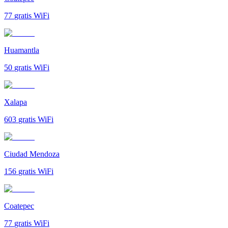
77
gratis WiFi
Huamantla
50
gratis WiFi
Xalapa
603
gratis WiFi
Ciudad Mendoza
156
gratis WiFi
Coatepec
77
gratis WiFi