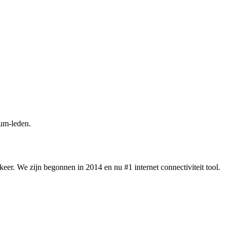
um-leden.
eer. We zijn begonnen in 2014 en nu #1 internet connectiviteit tool.