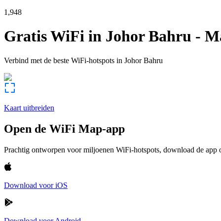
1,948
Gratis WiFi in
Johor Bahru
-
Ma
Verbind met de beste WiFi-hotspots in
Johor Bahru
Kaart uitbreiden
Open de WiFi Map-app
Prachtig ontworpen voor miljoenen WiFi-hotspots, download de app om
Download voor iOS
Download voor Android