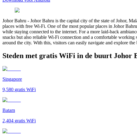
Johor Bahru
-
Johor Bahru is the capital city of the state of Johor, Ma
places with free Wi-Fi. One of the most popular places in Johor Bahru
while staying connected to the internet. For a more laid-back ambianc
snacks but also reliable Wi-Fi connection and a comfortable working s
around the city. With this, visitors can easily navigate and explore the
Steden met gratis WiFi in de buurt Johor
Singapore
9,580
gratis WiFi
Batam
2,404
gratis WiFi