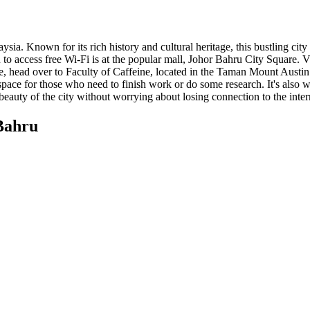
laysia. Known for its rich history and cultural heritage, this bustling ci
 to access free Wi-Fi is at the popular mall, Johor Bahru City Square. 
e, head over to Faculty of Caffeine, located in the Taman Mount Austin 
pace for those who need to finish work or do some research. It's also 
 beauty of the city without worrying about losing connection to the inter
 Bahru