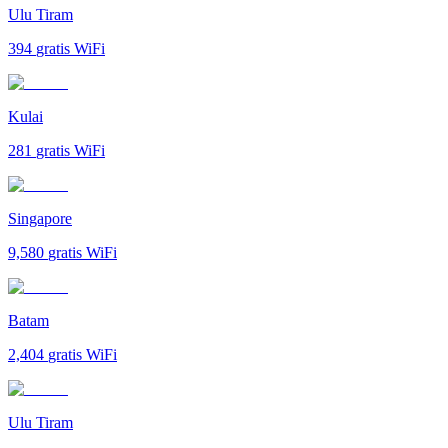
Ulu Tiram
394
gratis WiFi
Kulai
281
gratis WiFi
Singapore
9,580
gratis WiFi
Batam
2,404
gratis WiFi
Ulu Tiram