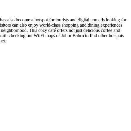
ty has also become a hotspot for tourists and digital nomads looking for
Visitors can also enjoy world-class shopping and dining experiences
neighborhood. This cozy café offers not just delicious coffee and
worth checking out Wi-Fi maps of Johor Bahru to find other hotspots
net.