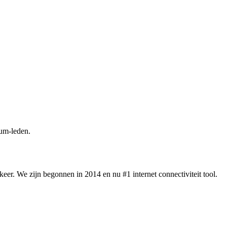
um-leden.
eer. We zijn begonnen in 2014 en nu #1 internet connectiviteit tool.