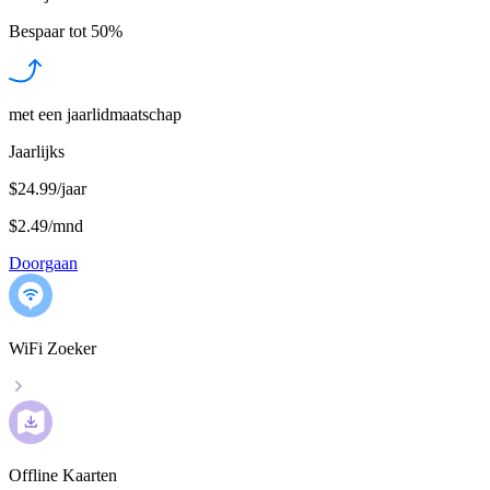
Bespaar tot
50%
met een jaarlidmaatschap
Jaarlijks
$24.99/jaar
$2.49
/
mnd
Doorgaan
WiFi Zoeker
Offline Kaarten