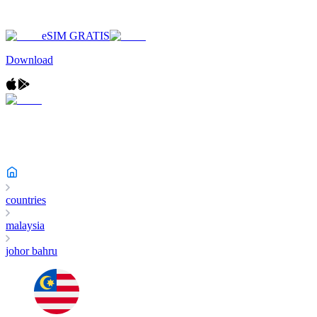
eSIM GRATIS
Download
countries
malaysia
johor bahru