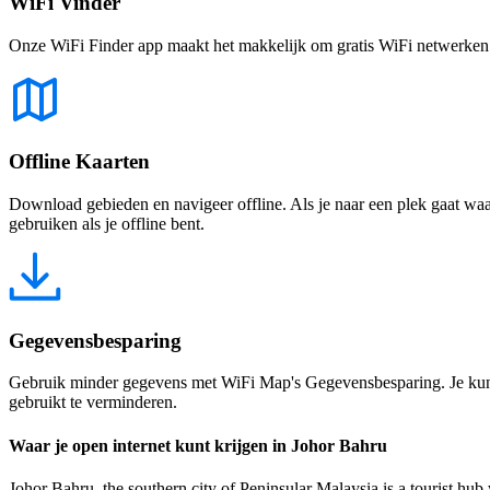
WiFi Vinder
Onze WiFi Finder app maakt het makkelijk om gratis WiFi netwerken te
Offline Kaarten
Download gebieden en navigeer offline. Als je naar een plek gaat waar 
gebruiken als je offline bent.
Gegevensbesparing
Gebruik minder gegevens met WiFi Map's Gegevensbesparing. Je kunt 
gebruikt te verminderen.
Waar je open internet kunt krijgen in Johor Bahru
Johor Bahru, the southern city of Peninsular Malaysia is a tourist hub 