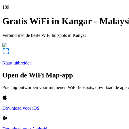
189
Gratis WiFi in
Kangar
-
Malays
Verbind met de beste WiFi-hotspots in
Kangar
Kaart uitbreiden
Open de WiFi Map-app
Prachtig ontworpen voor miljoenen WiFi-hotspots, download de app om
Download voor iOS
Download voor Android