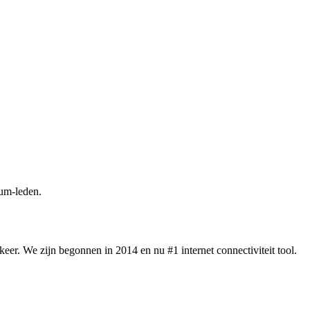
um-leden.
eer. We zijn begonnen in 2014 en nu #1 internet connectiviteit tool.