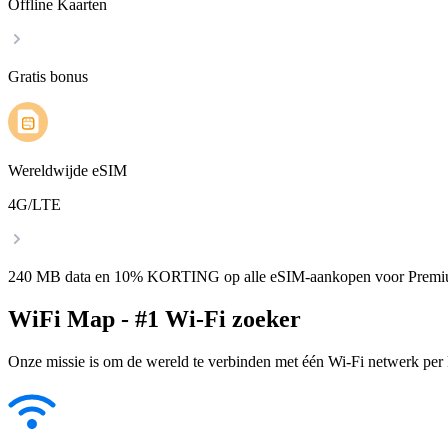
Offline Kaarten
Gratis bonus
Wereldwijde eSIM
4G/LTE
240 MB data en 10% KORTING op alle eSIM-aankopen voor Premi
WiFi Map - #1 Wi-Fi zoeker
Onze missie is om de wereld te verbinden met één Wi-Fi netwerk per k