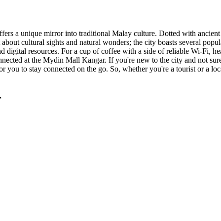
at offers a unique mirror into traditional Malay culture. Dotted with anci
 about cultural sights and natural wonders; the city boasts several popul
 and digital resources. For a cup of coffee with a side of reliable Wi-
nnected at the Mydin Mall Kangar. If you're new to the city and not sur
 for you to stay connected on the go. So, whether you're a tourist or a 
r