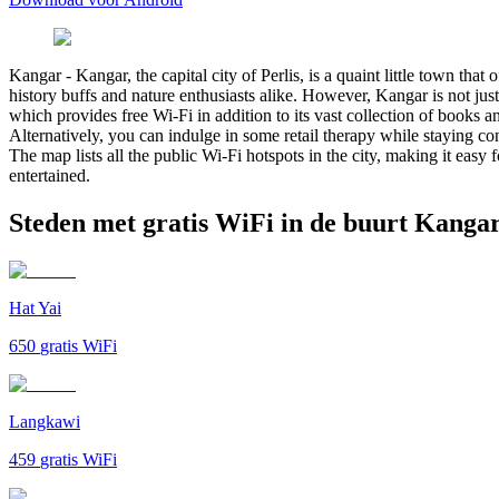
Kangar
-
Kangar, the capital city of Perlis, is a quaint little town th
history buffs and nature enthusiasts alike. However, Kangar is not just
which provides free Wi-Fi in addition to its vast collection of books
Alternatively, you can indulge in some retail therapy while staying co
The map lists all the public Wi-Fi hotspots in the city, making it easy
entertained.
Steden met gratis WiFi in de buurt Kanga
Hat Yai
650
gratis WiFi
Langkawi
459
gratis WiFi