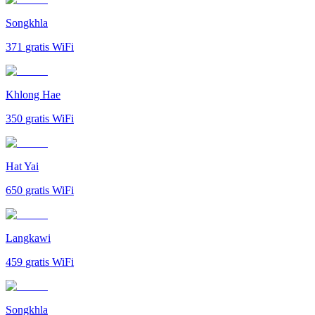
Songkhla
371
gratis WiFi
Khlong Hae
350
gratis WiFi
Hat Yai
650
gratis WiFi
Langkawi
459
gratis WiFi
Songkhla