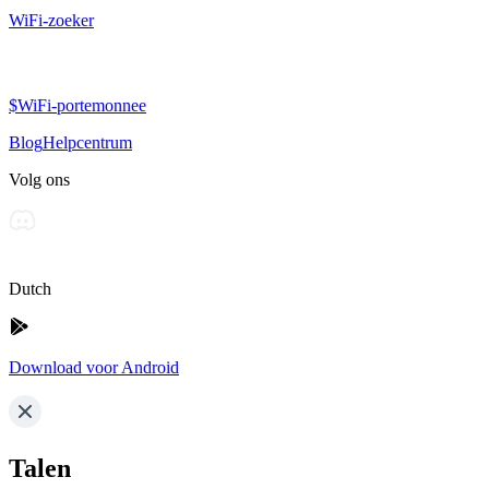
WiFi-zoeker
$WiFi-portemonnee
Blog
Helpcentrum
Volg ons
Dutch
Download voor Android
Talen