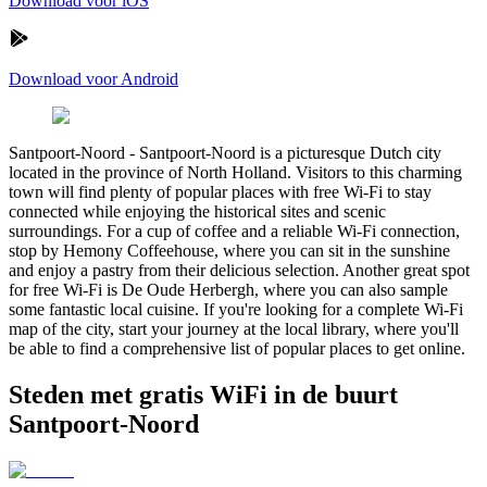
Download voor iOS
Download voor Android
Santpoort-Noord
-
Santpoort-Noord is a picturesque Dutch city
located in the province of North Holland. Visitors to this charming
town will find plenty of popular places with free Wi-Fi to stay
connected while enjoying the historical sites and scenic
surroundings. For a cup of coffee and a reliable Wi-Fi connection,
stop by Hemony Coffeehouse, where you can sit in the sunshine
and enjoy a pastry from their delicious selection. Another great spot
for free Wi-Fi is De Oude Herbergh, where you can also sample
some fantastic local cuisine. If you're looking for a complete Wi-Fi
map of the city, start your journey at the local library, where you'll
be able to find a comprehensive list of popular places to get online.
Steden met gratis WiFi in de buurt
Santpoort-Noord