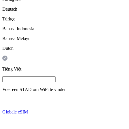
Deutsch
Türkçe
Bahasa Indonesia
Bahasa Melayu
Dutch
Tiếng Việt
Voer een
STAD
om WiFi te vinden
Globale eSIM