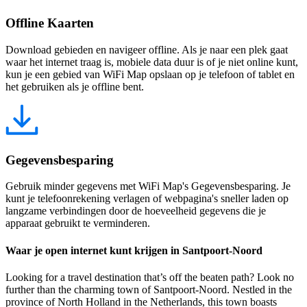
Offline Kaarten
Download gebieden en navigeer offline. Als je naar een plek gaat
waar het internet traag is, mobiele data duur is of je niet online kunt,
kun je een gebied van WiFi Map opslaan op je telefoon of tablet en
het gebruiken als je offline bent.
Gegevensbesparing
Gebruik minder gegevens met WiFi Map's Gegevensbesparing. Je
kunt je telefoonrekening verlagen of webpagina's sneller laden op
langzame verbindingen door de hoeveelheid gegevens die je
apparaat gebruikt te verminderen.
Waar je open internet kunt krijgen in Santpoort-Noord
Looking for a travel destination that’s off the beaten path? Look no
further than the charming town of Santpoort-Noord. Nestled in the
province of North Holland in the Netherlands, this town boasts