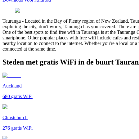
Tauranga
-
Located in the Bay of Plenty region of New Zealand, Tauranga
exploring the city, don't worry, Tauranga has you covered. There are 
One of the best spots to find free wifi in Tauranga is at the Tauranga C
smartphone. Other popular places with free wifi include cafes and re
nearby location to connect to the internet. Whether you're a local or a
connected at the same time.
Steden met gratis WiFi in de buurt Taura
Auckland
680
gratis WiFi
Christchurch
276
gratis WiFi