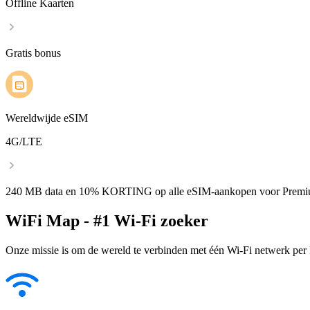
Offline Kaarten
Gratis bonus
Wereldwijde eSIM
4G/LTE
240 MB data en 10% KORTING op alle eSIM-aankopen voor Premi
WiFi Map - #1 Wi-Fi zoeker
Onze missie is om de wereld te verbinden met één Wi-Fi netwerk per k