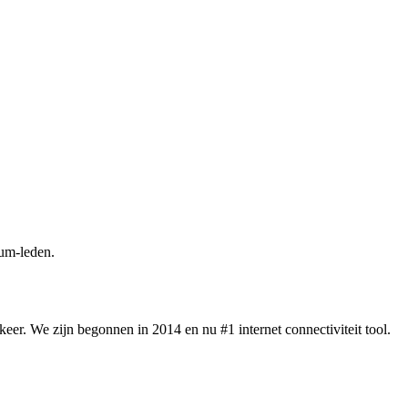
um-leden.
eer. We zijn begonnen in 2014 en nu #1 internet connectiviteit tool.