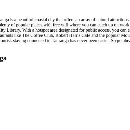
 is a beautiful coastal city that offers an array of natural attractions 
plenty of popular places with free wifi where you can catch up on work,
ity Library. With a hotspot area designated for public access, you can eas
staurants like The Coffee Club, Robert Harris Cafe and the popular Mou
 tourist, staying connected in Tauranga has never been easier. So go ahea
nga