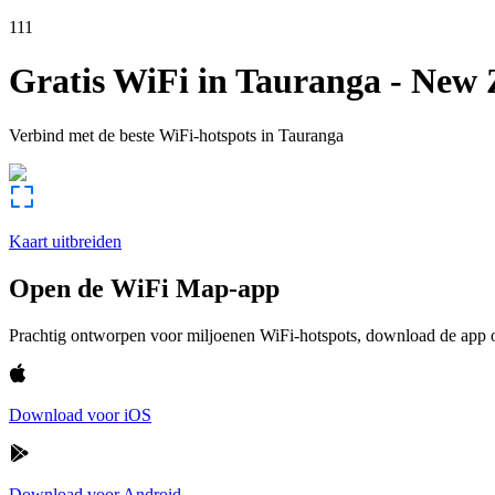
111
Gratis WiFi in
Tauranga
-
New 
Verbind met de beste WiFi-hotspots in
Tauranga
Kaart uitbreiden
Open de WiFi Map-app
Prachtig ontworpen voor miljoenen WiFi-hotspots, download de app om
Download voor iOS
Download voor Android