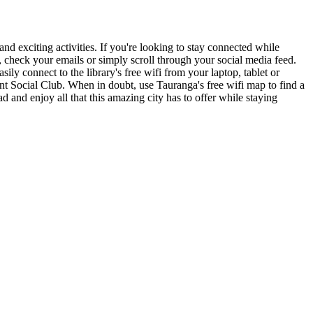
and exciting activities. If you're looking to stay connected while
 check your emails or simply scroll through your social media feed.
ily connect to the library's free wifi from your laptop, tablet or
nt Social Club. When in doubt, use Tauranga's free wifi map to find a
d and enjoy all that this amazing city has to offer while staying