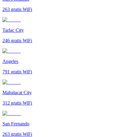
263
gratis WiFi
Tarlac City
246
gratis WiFi
Angeles
791
gratis WiFi
Mabalacat City
312
gratis WiFi
San Fernando
263
gratis WiFi