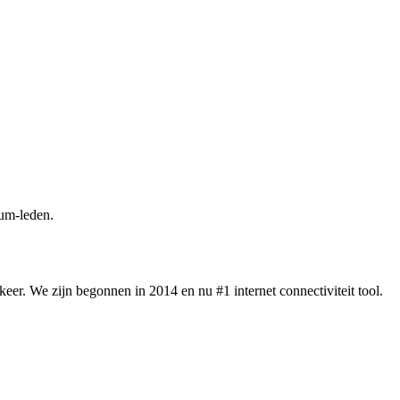
um-leden.
eer. We zijn begonnen in 2014 en nu #1 internet connectiviteit tool.