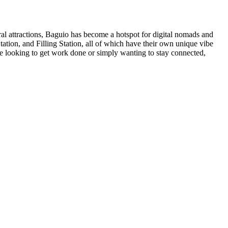
tural attractions, Baguio has become a hotspot for digital nomads and
ation, and Filling Station, all of which have their own unique vibe
e looking to get work done or simply wanting to stay connected,