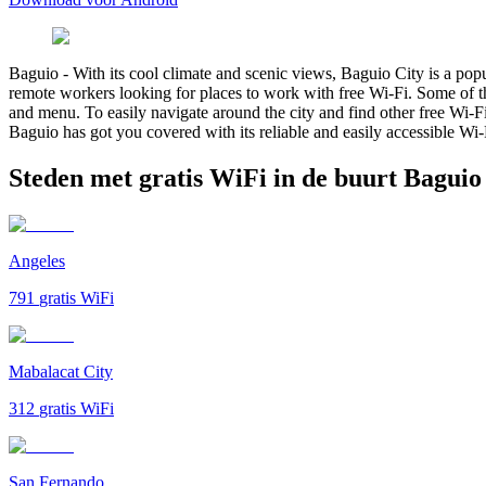
Baguio
-
With its cool climate and scenic views, Baguio City is a popu
remote workers looking for places to work with free Wi-Fi. Some of th
and menu. To easily navigate around the city and find other free Wi-
Baguio has got you covered with its reliable and easily accessible Wi-
Steden met gratis WiFi in de buurt Baguio
Angeles
791
gratis WiFi
Mabalacat City
312
gratis WiFi
San Fernando