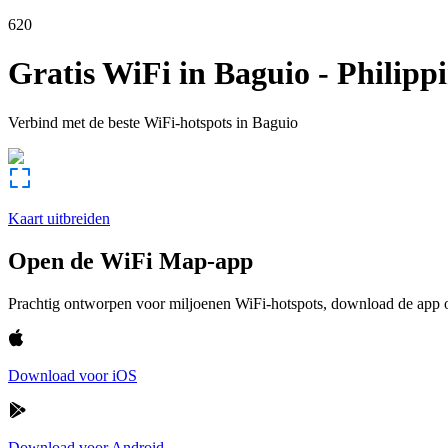
620
Gratis WiFi in
Baguio
-
Philipp
Verbind met de beste WiFi-hotspots in
Baguio
Kaart uitbreiden
Open de WiFi Map-app
Prachtig ontworpen voor miljoenen WiFi-hotspots, download de app om
Download voor iOS
Download voor Android