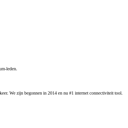
um-leden.
eer. We zijn begonnen in 2014 en nu #1 internet connectiviteit tool.