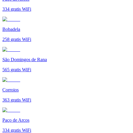
334
gratis WiFi
Bobadela
258
gratis WiFi
São Domingos de Rana
565
gratis WiFi
Corroios
363
gratis WiFi
Paço de Arcos
334
gratis WiFi