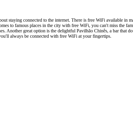
bout staying connected to the internet. There is free WiFi available in 
omes to famous places in the city with free WiFi, you can't miss the fa
ues. Another great option is the delightful Pavilhão Chinês, a bar that
u'll always be connected with free WiFi at your fingertips.