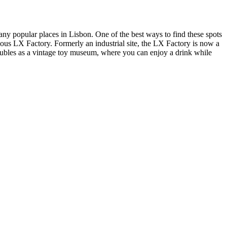
many popular places in Lisbon. One of the best ways to find these spots
mous LX Factory. Formerly an industrial site, the LX Factory is now a
 doubles as a vintage toy museum, where you can enjoy a drink while