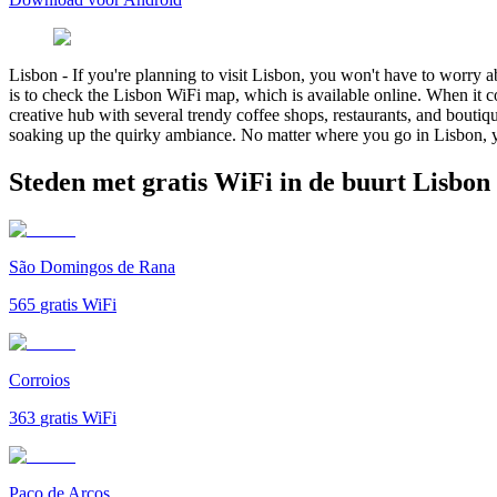
Lisbon
-
If you're planning to visit Lisbon, you won't have to worry a
is to check the Lisbon WiFi map, which is available online. When it c
creative hub with several trendy coffee shops, restaurants, and boutiq
soaking up the quirky ambiance. No matter where you go in Lisbon, yo
Steden met gratis WiFi in de buurt Lisbon
São Domingos de Rana
565
gratis WiFi
Corroios
363
gratis WiFi
Paço de Arcos