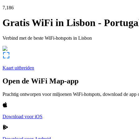
7,186
Gratis WiFi in
Lisbon
-
Portuga
Verbind met de beste WiFi-hotspots in
Lisbon
Kaart uitbreiden
Open de WiFi Map-app
Prachtig ontworpen voor miljoenen WiFi-hotspots, download de app om
Download voor iOS
Download voor Android