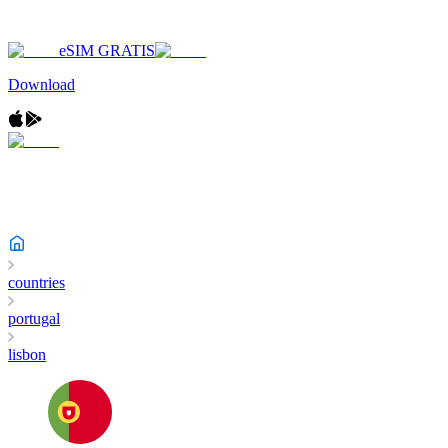
eSIM GRATIS
Download
countries
portugal
lisbon