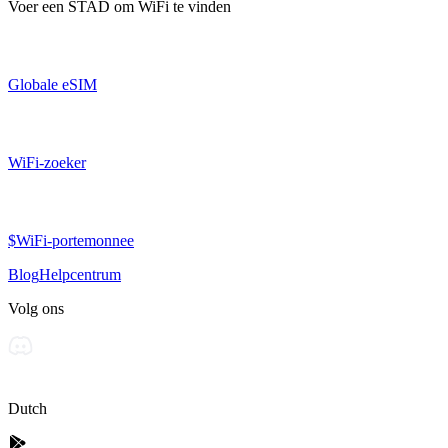
Voer een
STAD
om WiFi te vinden
Globale eSIM
WiFi-zoeker
$WiFi-portemonnee
Blog
Helpcentrum
Volg ons
Dutch