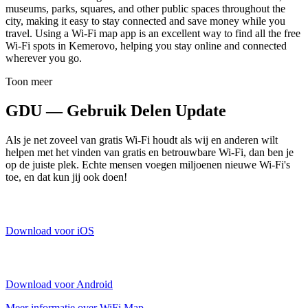
museums, parks, squares, and other public spaces throughout the
city, making it easy to stay connected and save money while you
travel. Using a Wi-Fi map app is an excellent way to find all the free
Wi-Fi spots in Kemerovo, helping you stay online and connected
wherever you go.
Toon meer
GDU — Gebruik Delen Update
Als je net zoveel van gratis Wi-Fi houdt als wij en anderen wilt
helpen met het vinden van gratis en betrouwbare Wi-Fi, dan ben je
op de juiste plek. Echte mensen voegen miljoenen nieuwe Wi-Fi's
toe, en dat kun jij ook doen!
Download voor iOS
Download voor Android
Meer informatie over WiFi Map