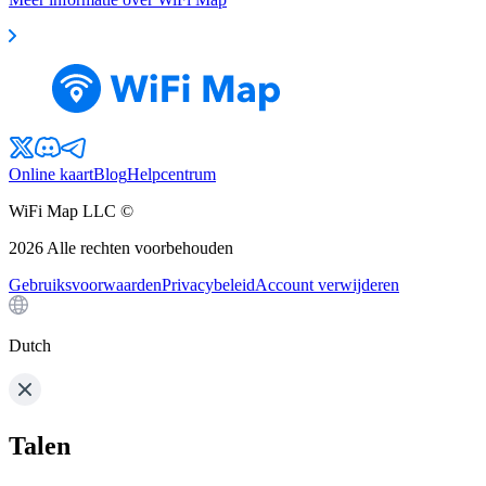
Online kaart
Blog
Helpcentrum
WiFi Map LLC ©
2026
Alle rechten voorbehouden
Gebruiksvoorwaarden
Privacybeleid
Account verwijderen
Dutch
Talen