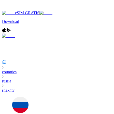
eSIM GRATIS
Download
countries
russia
shakhty