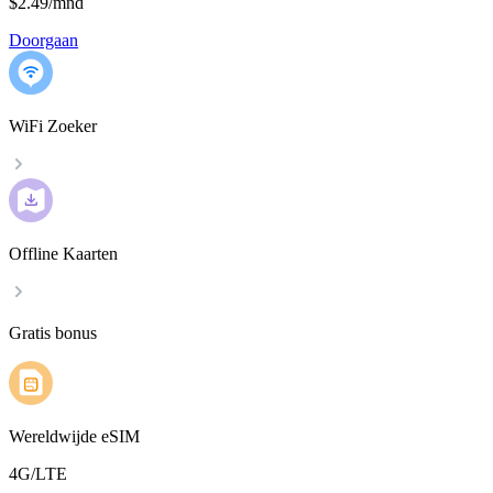
$2.49
/
mnd
Doorgaan
WiFi Zoeker
Offline Kaarten
Gratis bonus
Wereldwijde eSIM
4G/LTE