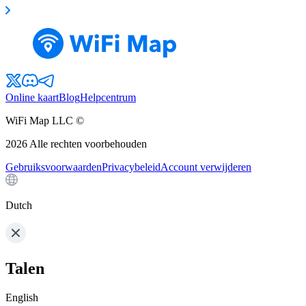
Online kaart
Blog
Helpcentrum
WiFi Map LLC ©
2026
Alle rechten voorbehouden
Gebruiksvoorwaarden
Privacybeleid
Account verwijderen
Dutch
Talen
English