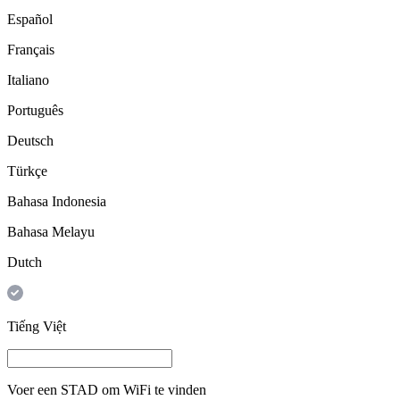
Español
Français
Italiano
Português
Deutsch
Türkçe
Bahasa Indonesia
Bahasa Melayu
Dutch
Tiếng Việt
Voer een
STAD
om WiFi te vinden