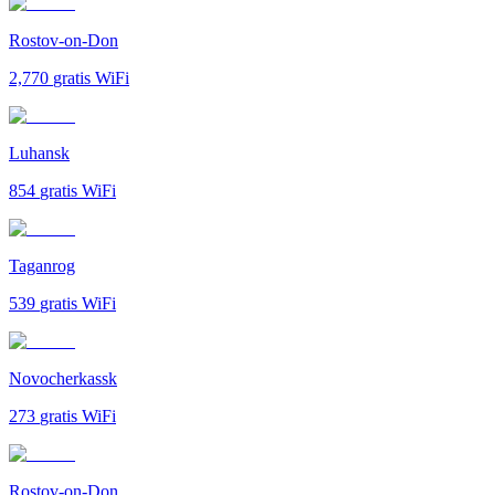
Rostov-on-Don
2,770
gratis WiFi
Luhansk
854
gratis WiFi
Taganrog
539
gratis WiFi
Novocherkassk
273
gratis WiFi
Rostov-on-Don