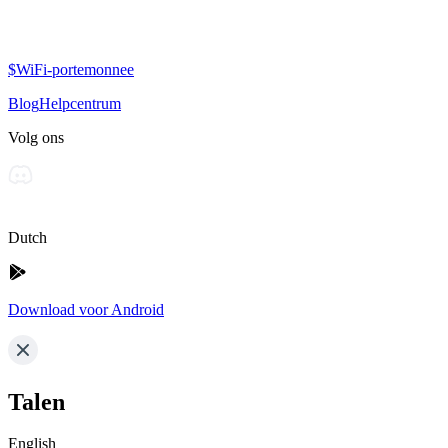
$WiFi-portemonnee
Blog
Helpcentrum
Volg ons
Dutch
Download voor Android
Talen
English