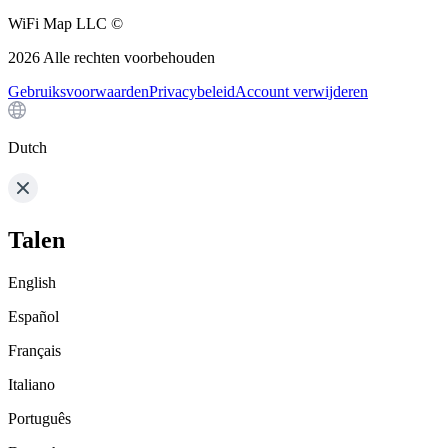
WiFi Map LLC ©
2026
Alle rechten voorbehouden
Gebruiksvoorwaarden
Privacybeleid
Account verwijderen
Dutch
Talen
English
Español
Français
Italiano
Português