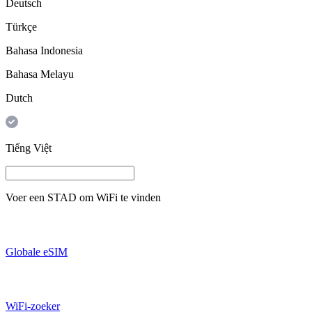
Deutsch
Türkçe
Bahasa Indonesia
Bahasa Melayu
Dutch
Tiếng Việt
Voer een
STAD
om WiFi te vinden
Globale eSIM
WiFi-zoeker