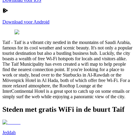
Download voor iOS
Download voor Android
Taif
-
Taif is a vibrant city nestled in the mountains of Saudi Arabia,
famous for its cool weather and scenic beauty. It's not only a popular
tourist destination but also a bustling business hub. Luckily, the city
boasts a wealth of free Wi-Fi hotspots for locals and visitors alike.
The Taif Municipality has even created a wifi map to help people
find the nearest connection point. If you're looking for a place to
work or study, head over to the Starbucks in Al-Rawdah or the
Mövenpick Hotel in Al Hada, both of which offer free Wi-Fi. For a
more relaxed atmosphere, the Rooftop Lounge at the
InterContinental Hotel is a great spot to catch up on some emails or
simply surf the web while enjoying a panoramic view of the city.
Steden met gratis WiFi in de buurt Taif
Jeddah