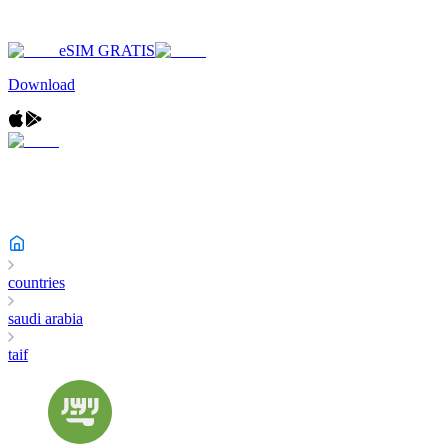
eSIM GRATIS
Download
countries
saudi arabia
taif