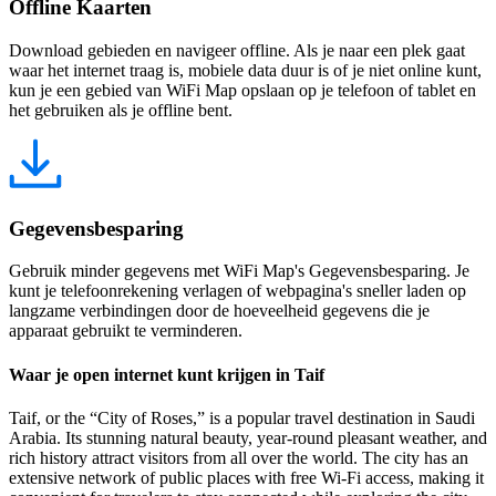
Offline Kaarten
Download gebieden en navigeer offline. Als je naar een plek gaat
waar het internet traag is, mobiele data duur is of je niet online kunt,
kun je een gebied van WiFi Map opslaan op je telefoon of tablet en
het gebruiken als je offline bent.
Gegevensbesparing
Gebruik minder gegevens met WiFi Map's Gegevensbesparing. Je
kunt je telefoonrekening verlagen of webpagina's sneller laden op
langzame verbindingen door de hoeveelheid gegevens die je
apparaat gebruikt te verminderen.
Waar je open internet kunt krijgen in Taif
Taif, or the “City of Roses,” is a popular travel destination in Saudi
Arabia. Its stunning natural beauty, year-round pleasant weather, and
rich history attract visitors from all over the world. The city has an
extensive network of public places with free Wi-Fi access, making it