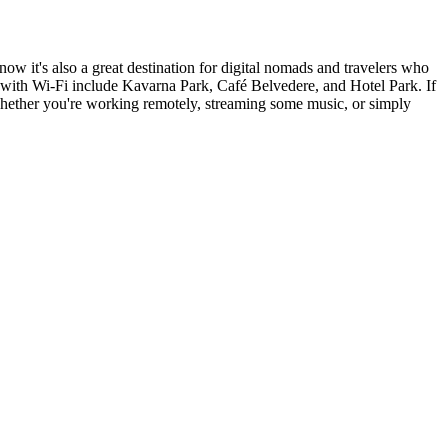
now it's also a great destination for digital nomads and travelers who
s with Wi-Fi include Kavarna Park, Café Belvedere, and Hotel Park. If
 Whether you're working remotely, streaming some music, or simply