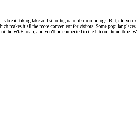
 its breathtaking lake and stunning natural surroundings. But, did you k
which makes it all the more convenient for visitors. Some popular place
out the Wi-Fi map, and you'll be connected to the internet in no time.