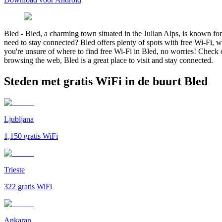
Bled
-
Bled, a charming town situated in the Julian Alps, is known for
need to stay connected? Bled offers plenty of spots with free Wi-Fi, 
you're unsure of where to find free Wi-Fi in Bled, no worries! Check 
browsing the web, Bled is a great place to visit and stay connected.
Steden met gratis WiFi in de buurt Bled
Ljubljana
1,150
gratis WiFi
Trieste
322
gratis WiFi
Ankaran