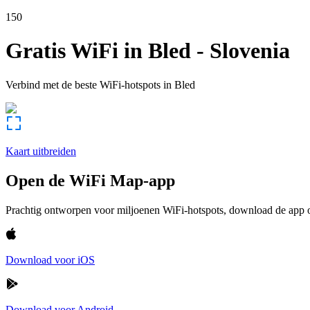
150
Gratis WiFi in
Bled
-
Slovenia
Verbind met de beste WiFi-hotspots in
Bled
Kaart uitbreiden
Open de WiFi Map-app
Prachtig ontworpen voor miljoenen WiFi-hotspots, download de app om
Download voor iOS
Download voor Android