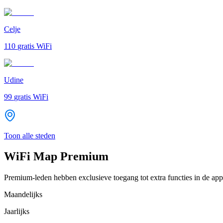
Celje
110
gratis WiFi
Udine
99
gratis WiFi
Toon alle steden
WiFi Map Premium
Premium-leden hebben exclusieve toegang tot extra functies in de app
Maandelijks
Jaarlijks