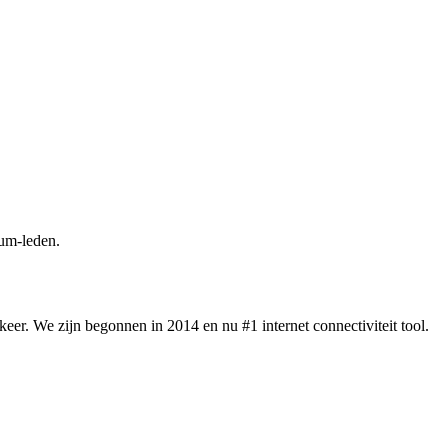
um-leden.
eer. We zijn begonnen in 2014 en nu #1 internet connectiviteit tool.