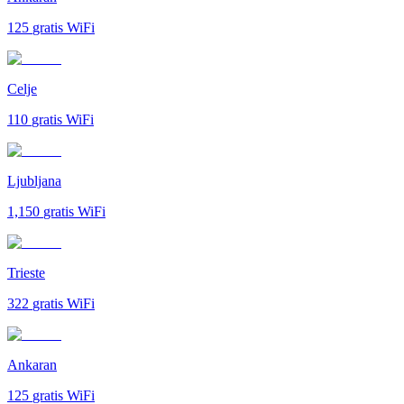
125
gratis WiFi
Celje
110
gratis WiFi
Ljubljana
1,150
gratis WiFi
Trieste
322
gratis WiFi
Ankaran
125
gratis WiFi