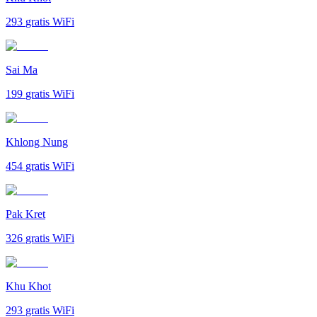
293
gratis WiFi
Sai Ma
199
gratis WiFi
Khlong Nung
454
gratis WiFi
Pak Kret
326
gratis WiFi
Khu Khot
293
gratis WiFi