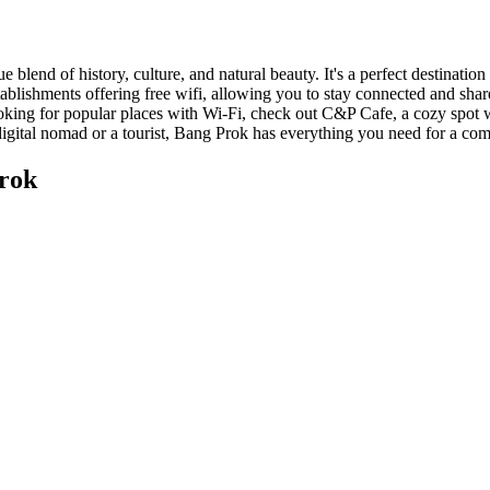
 blend of history, culture, and natural beauty. It's a perfect destinatio
 establishments offering free wifi, allowing you to stay connected and sha
e looking for popular places with Wi-Fi, check out C&P Cafe, a cozy spot
igital nomad or a tourist, Bang Prok has everything you need for a comf
Prok