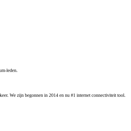
um-leden.
eer. We zijn begonnen in 2014 en nu #1 internet connectiviteit tool.