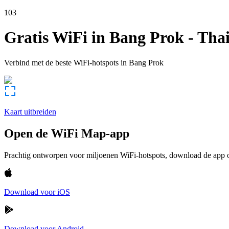
103
Gratis WiFi in
Bang Prok
-
Tha
Verbind met de beste WiFi-hotspots in
Bang Prok
Kaart uitbreiden
Open de WiFi Map-app
Prachtig ontworpen voor miljoenen WiFi-hotspots, download de app om
Download voor iOS
Download voor Android