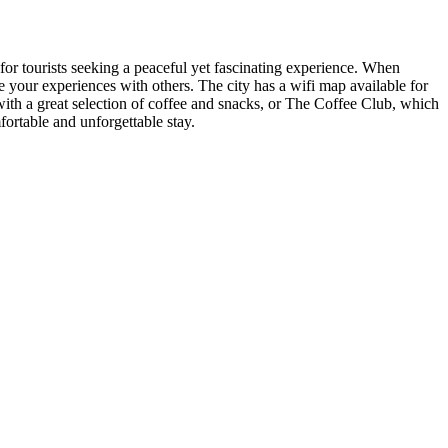
n for tourists seeking a peaceful yet fascinating experience. When
re your experiences with others. The city has a wifi map available for
 with a great selection of coffee and snacks, or The Coffee Club, which
ortable and unforgettable stay.