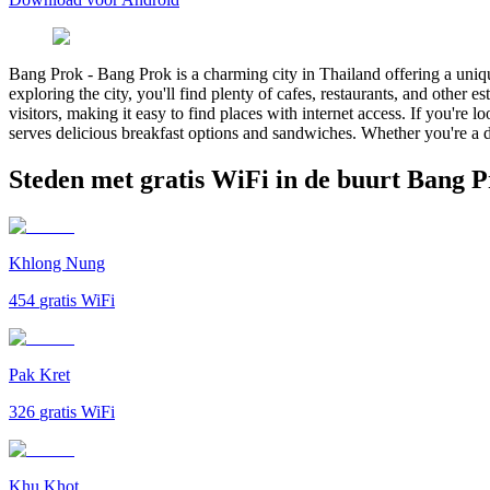
Bang Prok
-
Bang Prok is a charming city in Thailand offering a unique
exploring the city, you'll find plenty of cafes, restaurants, and other
visitors, making it easy to find places with internet access. If you'r
serves delicious breakfast options and sandwiches. Whether you're a d
Steden met gratis WiFi in de buurt Bang 
Khlong Nung
454
gratis WiFi
Pak Kret
326
gratis WiFi
Khu Khot