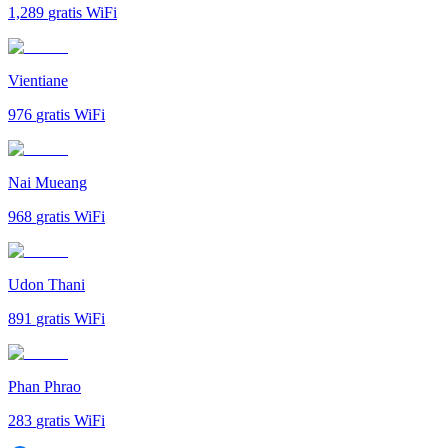
1,289
gratis WiFi
Vientiane
976
gratis WiFi
Nai Mueang
968
gratis WiFi
Udon Thani
891
gratis WiFi
Phan Phrao
283
gratis WiFi