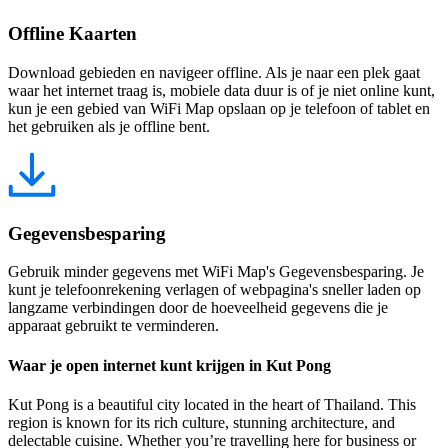
Offline Kaarten
Download gebieden en navigeer offline. Als je naar een plek gaat
waar het internet traag is, mobiele data duur is of je niet online kunt,
kun je een gebied van WiFi Map opslaan op je telefoon of tablet en
het gebruiken als je offline bent.
Gegevensbesparing
Gebruik minder gegevens met WiFi Map's Gegevensbesparing. Je
kunt je telefoonrekening verlagen of webpagina's sneller laden op
langzame verbindingen door de hoeveelheid gegevens die je
apparaat gebruikt te verminderen.
Waar je open internet kunt krijgen in Kut Pong
Kut Pong is a beautiful city located in the heart of Thailand. This
region is known for its rich culture, stunning architecture, and
delectable cuisine. Whether you’re travelling here for business or