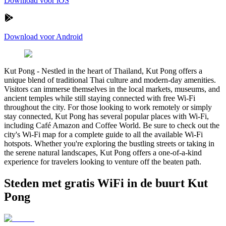
Download voor iOS
Download voor Android
Kut Pong
-
Nestled in the heart of Thailand, Kut Pong offers a
unique blend of traditional Thai culture and modern-day amenities.
Visitors can immerse themselves in the local markets, museums, and
ancient temples while still staying connected with free Wi-Fi
throughout the city. For those looking to work remotely or simply
stay connected, Kut Pong has several popular places with Wi-Fi,
including Café Amazon and Coffee World. Be sure to check out the
city's Wi-Fi map for a complete guide to all the available Wi-Fi
hotspots. Whether you're exploring the bustling streets or taking in
the serene natural landscapes, Kut Pong offers a one-of-a-kind
experience for travelers looking to venture off the beaten path.
Steden met gratis WiFi in de buurt Kut
Pong