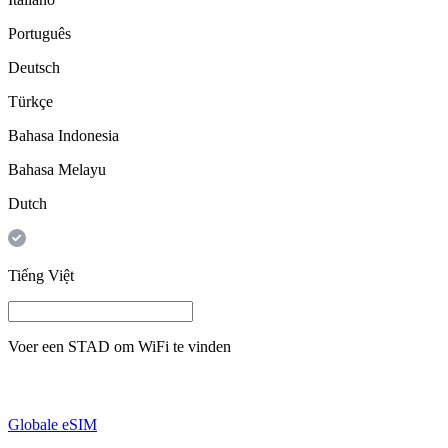
Português
Deutsch
Türkçe
Bahasa Indonesia
Bahasa Melayu
Dutch
Tiếng Việt
Voer een
STAD
om WiFi te vinden
Globale eSIM