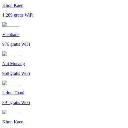
Khon Kaen
1,289
gratis WiFi
Vientiane
976
gratis WiFi
Nai Mueang
968
gratis WiFi
Udon Thani
891
gratis WiFi
Khon Kaen