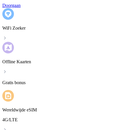
Doorgaan
WiFi Zoeker
Offline Kaarten
Gratis bonus
Wereldwijde eSIM
4G/LTE