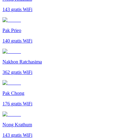
143
gratis WiFi
Pak Prieo
140
gratis WiFi
Nakhon Ratchasima
362
gratis WiFi
Pak Chong
176
gratis WiFi
Nong Krathum
143
gratis WiFi