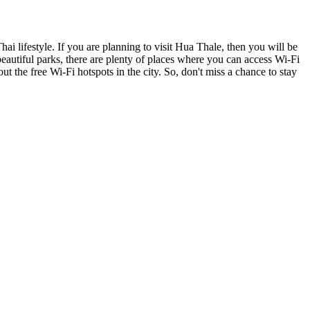
Thai lifestyle. If you are planning to visit Hua Thale, then you will be
beautiful parks, there are plenty of places where you can access Wi-Fi
 the free Wi-Fi hotspots in the city. So, don't miss a chance to stay