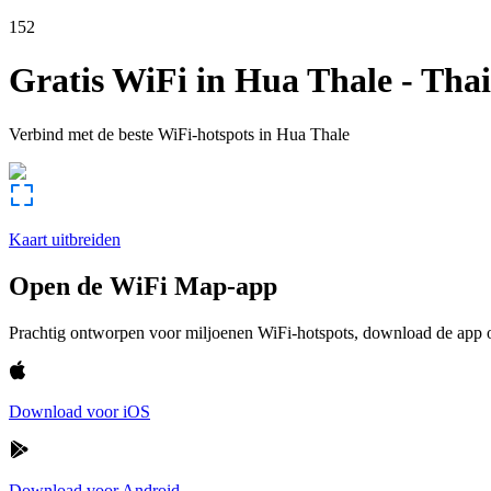
152
Gratis WiFi in
Hua Thale
-
Thai
Verbind met de beste WiFi-hotspots in
Hua Thale
Kaart uitbreiden
Open de WiFi Map-app
Prachtig ontworpen voor miljoenen WiFi-hotspots, download de app om
Download voor iOS
Download voor Android