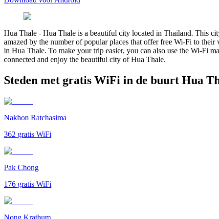
Hua Thale
-
Hua Thale is a beautiful city located in Thailand. This city
amazed by the number of popular places that offer free Wi-Fi to their 
in Hua Thale. To make your trip easier, you can also use the Wi-Fi map
connected and enjoy the beautiful city of Hua Thale.
Steden met gratis WiFi in de buurt Hua T
Nakhon Ratchasima
362
gratis WiFi
Pak Chong
176
gratis WiFi
Nong Krathum