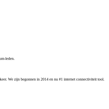
um-leden.
eer. We zijn begonnen in 2014 en nu #1 internet connectiviteit tool.