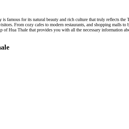
 is famous for its natural beauty and rich culture that truly reflects the 
visitors. From cozy cafes to modern restaurants, and shopping malls to 
 of Hua Thale that provides you with all the necessary information about
hale