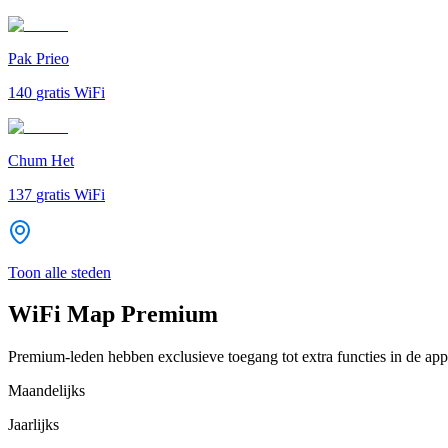
Pak Prieo
140
gratis WiFi
Chum Het
137
gratis WiFi
Toon alle steden
WiFi Map Premium
Premium-leden hebben exclusieve toegang tot extra functies in de app
Maandelijks
Jaarlijks