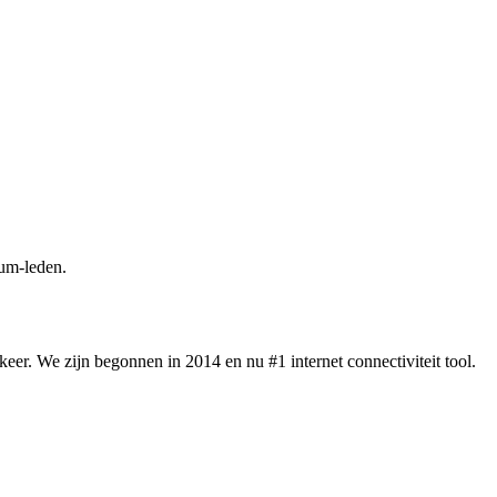
um-leden.
eer. We zijn begonnen in 2014 en nu #1 internet connectiviteit tool.