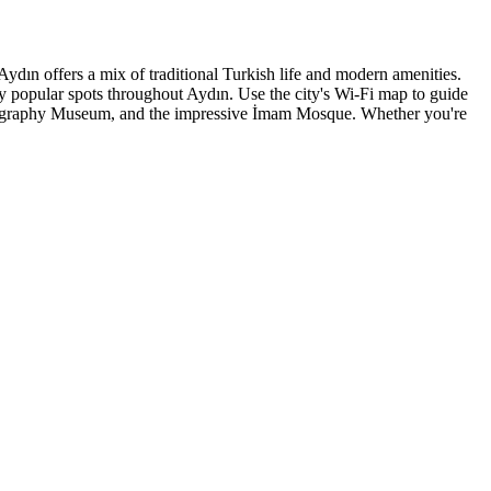
Aydın offers a mix of traditional Turkish life and modern amenities.
many popular spots throughout Aydın. Use the city's Wi-Fi map to guide
Ethnography Museum, and the impressive İmam Mosque. Whether you're