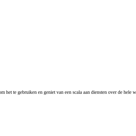
 het te gebruiken en geniet van een scala aan diensten over de hele w