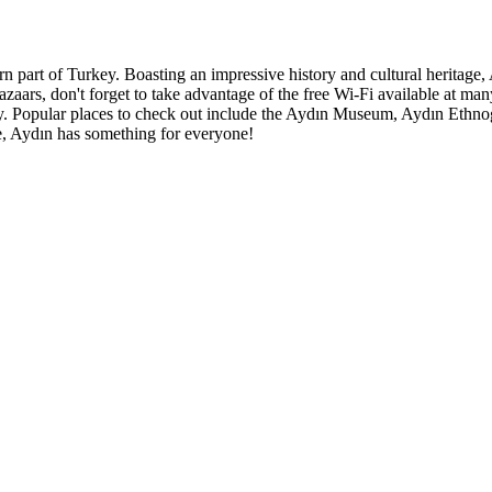
n part of Turkey. Boasting an impressive history and cultural heritage, 
l bazaars, don't forget to take advantage of the free Wi-Fi available at 
tivity. Popular places to check out include the Aydın Museum, Aydın 
ife, Aydın has something for everyone!