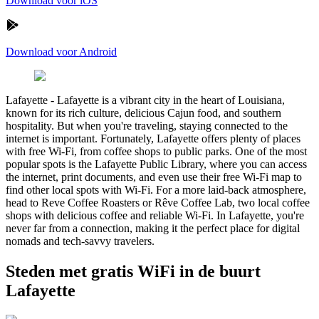
Download voor iOS
Download voor Android
Lafayette
-
Lafayette is a vibrant city in the heart of Louisiana,
known for its rich culture, delicious Cajun food, and southern
hospitality. But when you're traveling, staying connected to the
internet is important. Fortunately, Lafayette offers plenty of places
with free Wi-Fi, from coffee shops to public parks. One of the most
popular spots is the Lafayette Public Library, where you can access
the internet, print documents, and even use their free Wi-Fi map to
find other local spots with Wi-Fi. For a more laid-back atmosphere,
head to Reve Coffee Roasters or Rêve Coffee Lab, two local coffee
shops with delicious coffee and reliable Wi-Fi. In Lafayette, you're
never far from a connection, making it the perfect place for digital
nomads and tech-savvy travelers.
Steden met gratis WiFi in de buurt
Lafayette