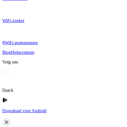
WiFi-zoeker
$WiFi-portemonnee
Blog
Helpcentrum
Volg ons
Dutch
Download voor Android