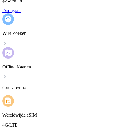
$2.49
/
mnd
Doorgaan
WiFi Zoeker
Offline Kaarten
Gratis bonus
Wereldwijde eSIM
4G/LTE