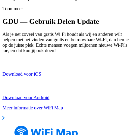
Toon meer
GDU — Gebruik Delen Update
Als je net zoveel van gratis Wi-Fi houdt als wij en anderen wilt
helpen met het vinden van gratis en betrouwbare Wi-Fi, dan ben je
op de juiste plek. Echte mensen voegen miljoenen nieuwe Wi-Fi's
toe, en dat kun jij ook doen!
Download voor iOS
Download voor Android
Meer informatie over WiFi Map