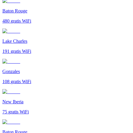
Baton Rouge
480
gratis WiFi
Lake Charles
191
gratis WiFi
Gonzales
108
gratis WiFi
New Iberia
75
gratis WiFi
Baton Rouge