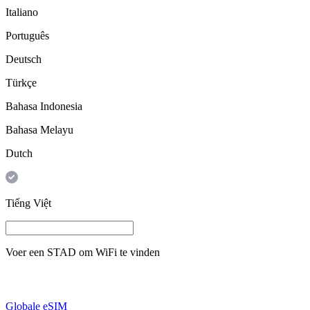
Italiano
Português
Deutsch
Türkçe
Bahasa Indonesia
Bahasa Melayu
Dutch
Tiếng Việt
Voer een
STAD
om WiFi te vinden
Globale eSIM