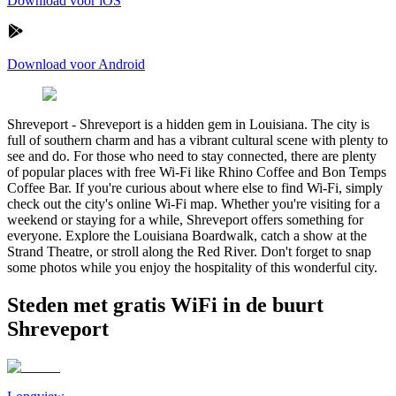
Download voor iOS
Download voor Android
Shreveport
-
Shreveport is a hidden gem in Louisiana. The city is
full of southern charm and has a vibrant cultural scene with plenty to
see and do. For those who need to stay connected, there are plenty
of popular places with free Wi-Fi like Rhino Coffee and Bon Temps
Coffee Bar. If you're curious about where else to find Wi-Fi, simply
check out the city's online Wi-Fi map. Whether you're visiting for a
weekend or staying for a while, Shreveport offers something for
everyone. Explore the Louisiana Boardwalk, catch a show at the
Strand Theatre, or stroll along the Red River. Don't forget to snap
some photos while you enjoy the hospitality of this wonderful city.
Steden met gratis WiFi in de buurt
Shreveport