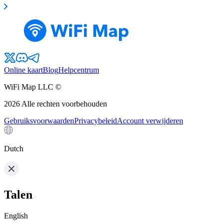
Online kaart
Blog
Helpcentrum
WiFi Map LLC ©
2026
Alle rechten voorbehouden
Gebruiksvoorwaarden
Privacybeleid
Account verwijderen
Dutch
Talen
English