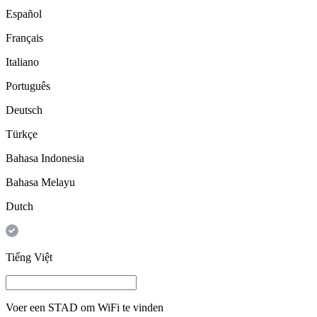
Español
Français
Italiano
Português
Deutsch
Türkçe
Bahasa Indonesia
Bahasa Melayu
Dutch
Tiếng Việt
Voer een
STAD
om WiFi te vinden