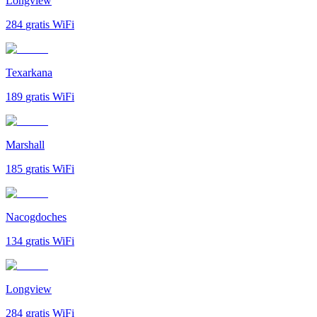
Longview
284
gratis WiFi
Texarkana
189
gratis WiFi
Marshall
185
gratis WiFi
Nacogdoches
134
gratis WiFi
Longview
284
gratis WiFi