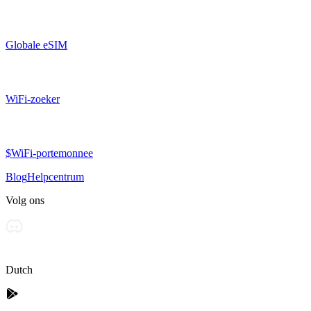
Globale eSIM
WiFi-zoeker
$WiFi-portemonnee
Blog
Helpcentrum
Volg ons
Dutch