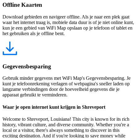
Offline Kaarten
Download gebieden en navigeer offline. Als je naar een plek gaat
waar het internet traag is, mobiele data duur is of je niet online kunt,
kun je een gebied van WiFi Map opslaan op je telefoon of tablet en
het gebruiken als je offline bent.
Gegevensbesparing
Gebruik minder gegevens met WiFi Map's Gegevensbesparing. Je
kunt je telefoonrekening verlagen of webpagina's sneller laden op
langzame verbindingen door de hoeveelheid gegevens die je
apparaat gebruikt te verminderen.
Waar je open internet kunt krijgen in Shreveport
Welcome to Shreveport, Louisiana! This city is known for its rich
history, vibrant culture, and diverse community. Whether you're a
local or a visitor, there's always something to discover in this
exciting destination. And if you're looking to save money while