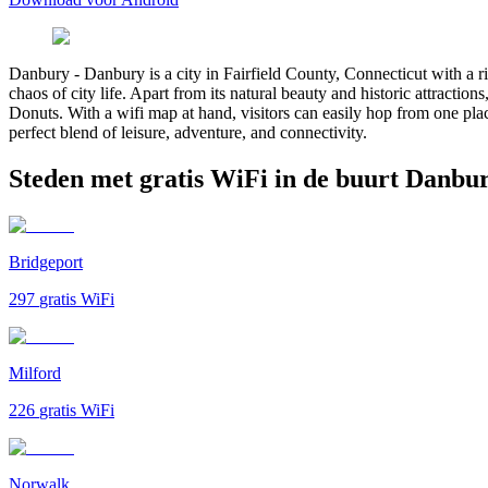
Danbury
-
Danbury is a city in Fairfield County, Connecticut with a ri
chaos of city life. Apart from its natural beauty and historic attracti
Donuts. With a wifi map at hand, visitors can easily hop from one place
perfect blend of leisure, adventure, and connectivity.
Steden met gratis WiFi in de buurt Danbu
Bridgeport
297
gratis WiFi
Milford
226
gratis WiFi
Norwalk