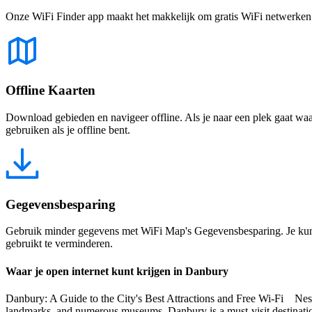
Onze WiFi Finder app maakt het makkelijk om gratis WiFi netwerken te
Offline Kaarten
Download gebieden en navigeer offline. Als je naar een plek gaat waar 
gebruiken als je offline bent.
Gegevensbesparing
Gebruik minder gegevens met WiFi Map's Gegevensbesparing. Je kunt 
gebruikt te verminderen.
Waar je open internet kunt krijgen in Danbury
Danbury: A Guide to the City's Best Attractions and Free Wi-Fi Nestled
landmarks, and numerous museums, Danbury is a must-visit destination 