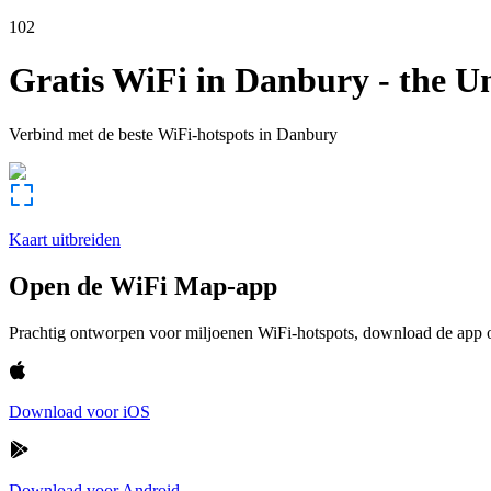
102
Gratis WiFi in
Danbury
-
the Un
Verbind met de beste WiFi-hotspots in
Danbury
Kaart uitbreiden
Open de WiFi Map-app
Prachtig ontworpen voor miljoenen WiFi-hotspots, download de app om
Download voor iOS
Download voor Android