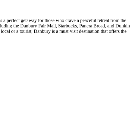
t's a perfect getaway for those who crave a peaceful retreat from the
, including the Danbury Fair Mall, Starbucks, Panera Bread, and Dunkin
cal or a tourist, Danbury is a must-visit destination that offers the