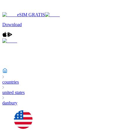
eSIM GRATIS
Download
countries
united states
danbury