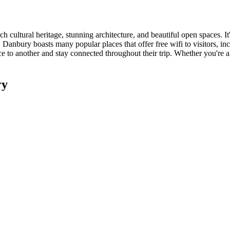
ch cultural heritage, stunning architecture, and beautiful open spaces. I
ons, Danbury boasts many popular places that offer free wifi to visitors
 to another and stay connected throughout their trip. Whether you're a lo
ry