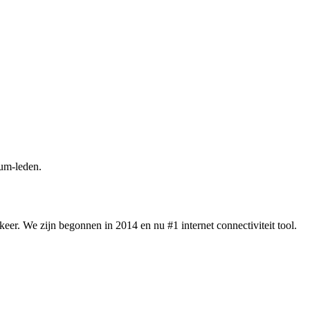
um-leden.
eer. We zijn begonnen in 2014 en nu #1 internet connectiviteit tool.