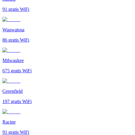
91
gratis WiFi
Wauwatosa
86
gratis WiFi
Milwaukee
675
gratis WiFi
Greenfield
197
gratis WiFi
Racine
91
gratis WiFi