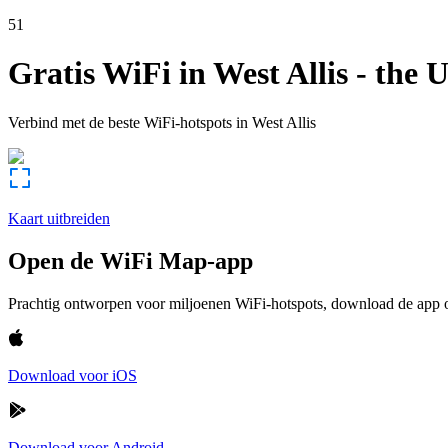
51
Gratis WiFi in
West Allis
-
the U
Verbind met de beste WiFi-hotspots in
West Allis
Kaart uitbreiden
Open de WiFi Map-app
Prachtig ontworpen voor miljoenen WiFi-hotspots, download de app om
Download voor iOS
Download voor Android