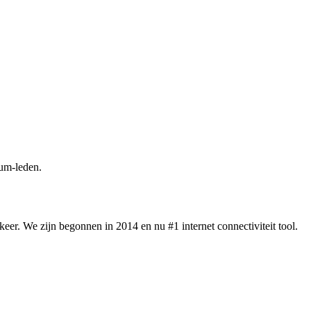
um-leden.
eer. We zijn begonnen in 2014 en nu #1 internet connectiviteit tool.