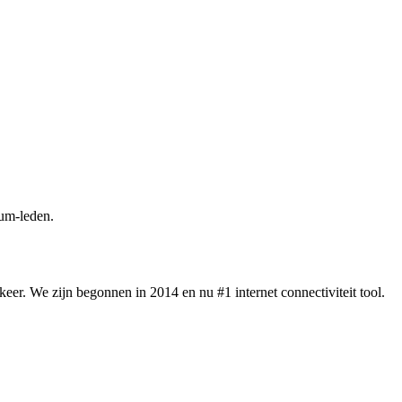
um-leden.
eer. We zijn begonnen in 2014 en nu #1 internet connectiviteit tool.