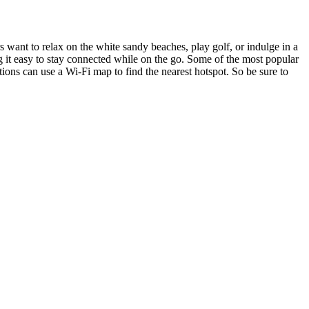
s want to relax on the white sandy beaches, play golf, or indulge in a
g it easy to stay connected while on the go. Some of the most popular
ons can use a Wi-Fi map to find the nearest hotspot. So be sure to