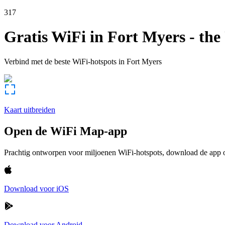
317
Gratis WiFi in
Fort Myers
-
the
Verbind met de beste WiFi-hotspots in
Fort Myers
Kaart uitbreiden
Open de WiFi Map-app
Prachtig ontworpen voor miljoenen WiFi-hotspots, download de app om
Download voor iOS
Download voor Android