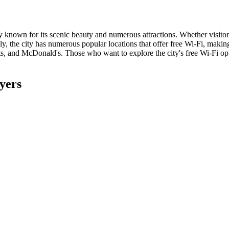
ty known for its scenic beauty and numerous attractions. Whether visitor
y, the city has numerous popular locations that offer free Wi-Fi, makin
, and McDonald's. Those who want to explore the city's free Wi-Fi opti
yers