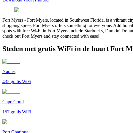
Fort Myers
-
Fort Myers, located in Southwest Florida, is a vibrant ci
shopping spree, Fort Myers offers something for everyone. Additionall
spots with free Wi-Fi in Fort Myers include Starbucks, Dunkin' Donuts
check out Fort Myers and stay connected with ease!
Steden met gratis WiFi in de buurt Fort M
Naples
432
gratis WiFi
Cape Coral
157
gratis WiFi
Port Charlotte