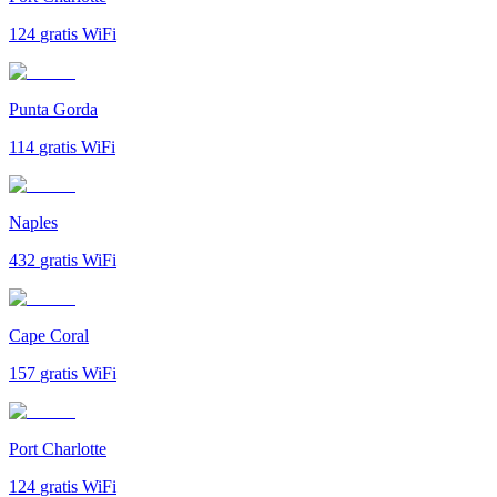
124
gratis WiFi
Punta Gorda
114
gratis WiFi
Naples
432
gratis WiFi
Cape Coral
157
gratis WiFi
Port Charlotte
124
gratis WiFi