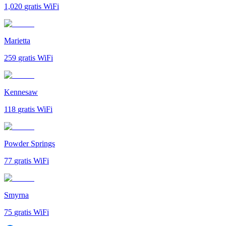
1,020
gratis WiFi
Marietta
259
gratis WiFi
Kennesaw
118
gratis WiFi
Powder Springs
77
gratis WiFi
Smyrna
75
gratis WiFi