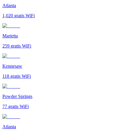
Atlanta
1,020
gratis WiFi
Marietta
259
gratis WiFi
Kennesaw
118
gratis WiFi
Powder Springs
77
gratis WiFi
Atlanta