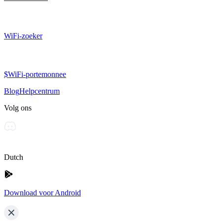
WiFi-zoeker
$WiFi-portemonnee
Blog
Helpcentrum
Volg ons
Dutch
Download voor Android