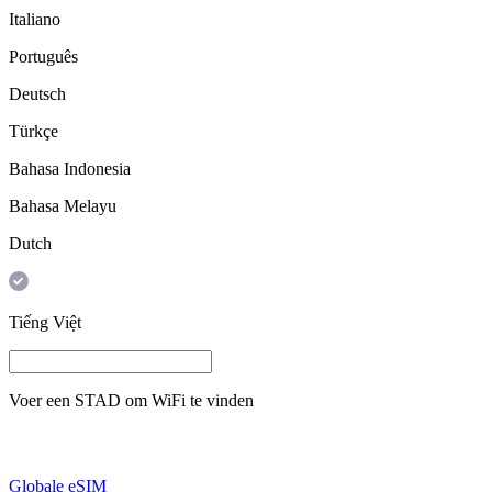
Italiano
Português
Deutsch
Türkçe
Bahasa Indonesia
Bahasa Melayu
Dutch
Tiếng Việt
Voer een
STAD
om WiFi te vinden
Globale eSIM