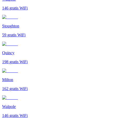
146
gratis WiFi
Stoughton
59
gratis WiFi
Quincy
198
gratis WiFi
Milton
162
gratis WiFi
Walpole
146
gratis WiFi