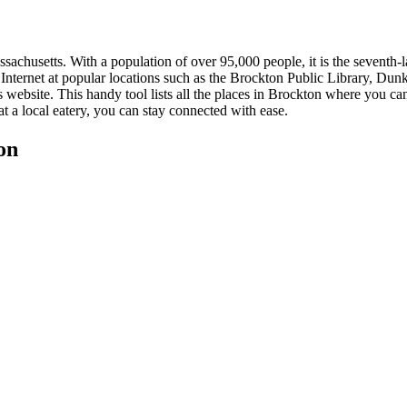
achusetts. With a population of over 95,000 people, it is the seventh-la
he Internet at popular locations such as the Brockton Public Library, Dun
 website. This handy tool lists all the places in Brockton where you can
at a local eatery, you can stay connected with ease.
on