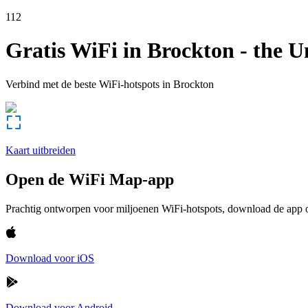
112
Gratis WiFi in
Brockton
-
the U
Verbind met de beste WiFi-hotspots in
Brockton
Kaart uitbreiden
Open de WiFi Map-app
Prachtig ontworpen voor miljoenen WiFi-hotspots, download de app om
Download voor iOS
Download voor Android