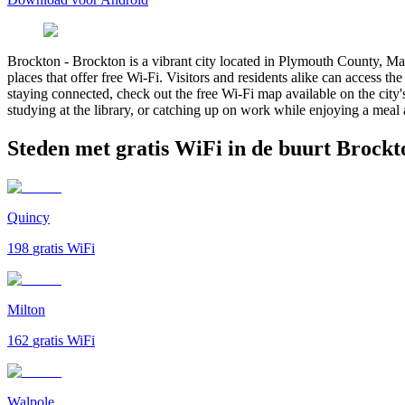
Brockton
-
Brockton is a vibrant city located in Plymouth County, Mass
places that offer free Wi-Fi. Visitors and residents alike can access t
staying connected, check out the free Wi-Fi map available on the city's
studying at the library, or catching up on work while enjoying a meal 
Steden met gratis WiFi in de buurt Brockt
Quincy
198
gratis WiFi
Milton
162
gratis WiFi
Walpole