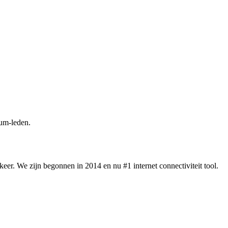
um-leden.
eer. We zijn begonnen in 2014 en nu #1 internet connectiviteit tool.