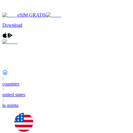
eSIM GRATIS
Download
countries
united states
la quinta