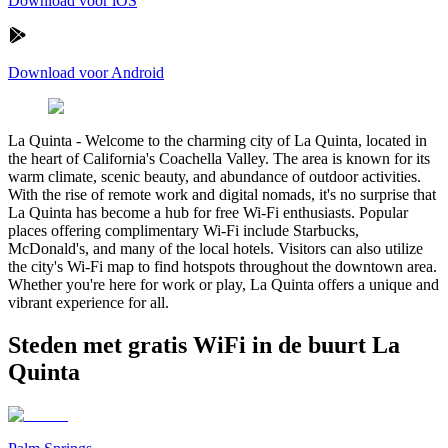
Download voor iOS
Download voor Android
La Quinta
-
Welcome to the charming city of La Quinta, located in
the heart of California's Coachella Valley. The area is known for its
warm climate, scenic beauty, and abundance of outdoor activities.
With the rise of remote work and digital nomads, it's no surprise that
La Quinta has become a hub for free Wi-Fi enthusiasts. Popular
places offering complimentary Wi-Fi include Starbucks,
McDonald's, and many of the local hotels. Visitors can also utilize
the city's Wi-Fi map to find hotspots throughout the downtown area.
Whether you're here for work or play, La Quinta offers a unique and
vibrant experience for all.
Steden met gratis WiFi in de buurt La
Quinta