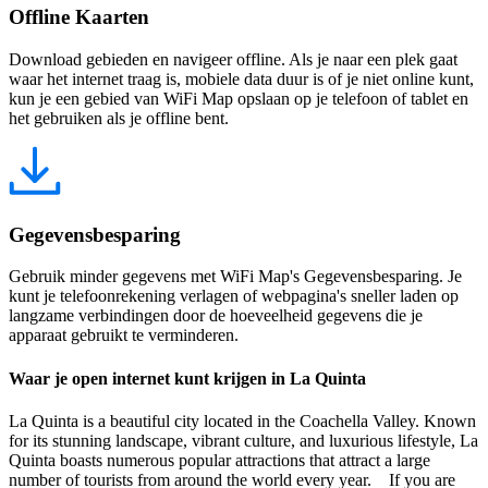
Offline Kaarten
Download gebieden en navigeer offline. Als je naar een plek gaat
waar het internet traag is, mobiele data duur is of je niet online kunt,
kun je een gebied van WiFi Map opslaan op je telefoon of tablet en
het gebruiken als je offline bent.
Gegevensbesparing
Gebruik minder gegevens met WiFi Map's Gegevensbesparing. Je
kunt je telefoonrekening verlagen of webpagina's sneller laden op
langzame verbindingen door de hoeveelheid gegevens die je
apparaat gebruikt te verminderen.
Waar je open internet kunt krijgen in La Quinta
La Quinta is a beautiful city located in the Coachella Valley. Known
for its stunning landscape, vibrant culture, and luxurious lifestyle, La
Quinta boasts numerous popular attractions that attract a large
number of tourists from around the world every year. If you are