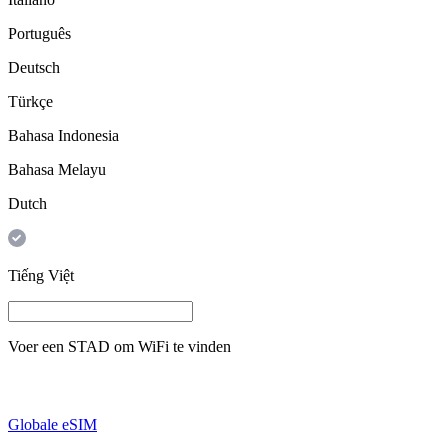
Português
Deutsch
Türkçe
Bahasa Indonesia
Bahasa Melayu
Dutch
Tiếng Việt
Voer een
STAD
om WiFi te vinden
Globale eSIM