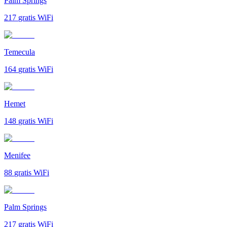
Palm Springs
217
gratis WiFi
Temecula
164
gratis WiFi
Hemet
148
gratis WiFi
Menifee
88
gratis WiFi
Palm Springs
217
gratis WiFi