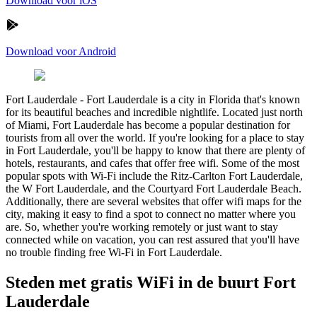
Download voor iOS
Download voor Android
Fort Lauderdale
-
Fort Lauderdale is a city in Florida that's known
for its beautiful beaches and incredible nightlife. Located just north
of Miami, Fort Lauderdale has become a popular destination for
tourists from all over the world. If you're looking for a place to stay
in Fort Lauderdale, you'll be happy to know that there are plenty of
hotels, restaurants, and cafes that offer free wifi. Some of the most
popular spots with Wi-Fi include the Ritz-Carlton Fort Lauderdale,
the W Fort Lauderdale, and the Courtyard Fort Lauderdale Beach.
Additionally, there are several websites that offer wifi maps for the
city, making it easy to find a spot to connect no matter where you
are. So, whether you're working remotely or just want to stay
connected while on vacation, you can rest assured that you'll have
no trouble finding free Wi-Fi in Fort Lauderdale.
Steden met gratis WiFi in de buurt Fort
Lauderdale