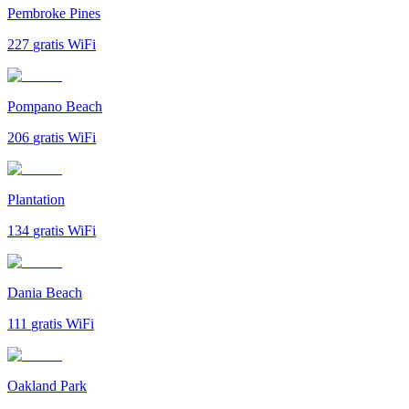
Pembroke Pines
227
gratis WiFi
Pompano Beach
206
gratis WiFi
Plantation
134
gratis WiFi
Dania Beach
111
gratis WiFi
Oakland Park