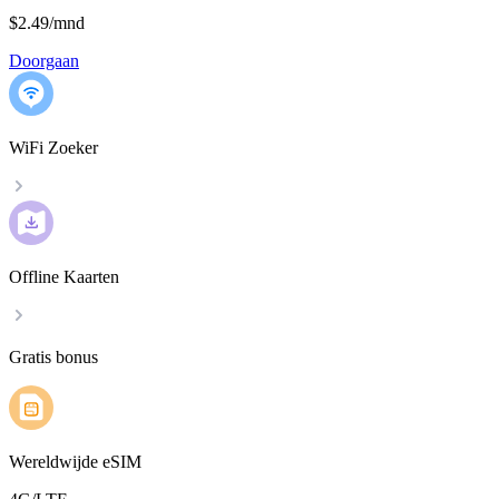
$2.49
/
mnd
Doorgaan
WiFi Zoeker
Offline Kaarten
Gratis bonus
Wereldwijde eSIM