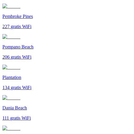
Pembroke Pines
227
gratis WiFi
Pompano Beach
206
gratis WiFi
Plantation
134
gratis WiFi
Dania Beach
111
gratis WiFi