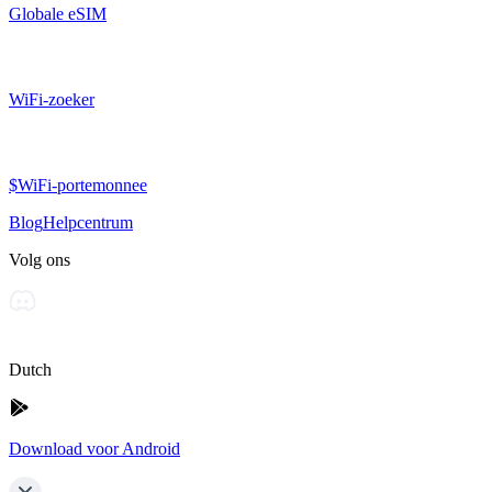
Globale eSIM
WiFi-zoeker
$WiFi-portemonnee
Blog
Helpcentrum
Volg ons
Dutch
Download voor Android