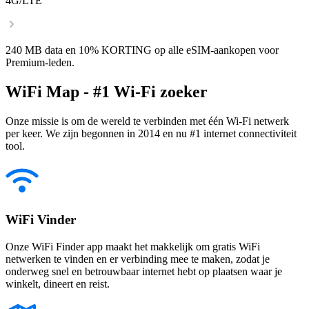
4G/LTE
240 MB data en 10% KORTING op alle eSIM-aankopen voor
Premium-leden.
WiFi Map - #1 Wi-Fi zoeker
Onze missie is om de wereld te verbinden met één Wi-Fi netwerk
per keer. We zijn begonnen in 2014 en nu #1 internet connectiviteit
tool.
WiFi Vinder
Onze WiFi Finder app maakt het makkelijk om gratis WiFi
netwerken te vinden en er verbinding mee te maken, zodat je
onderweg snel en betrouwbaar internet hebt op plaatsen waar je
winkelt, dineert en reist.