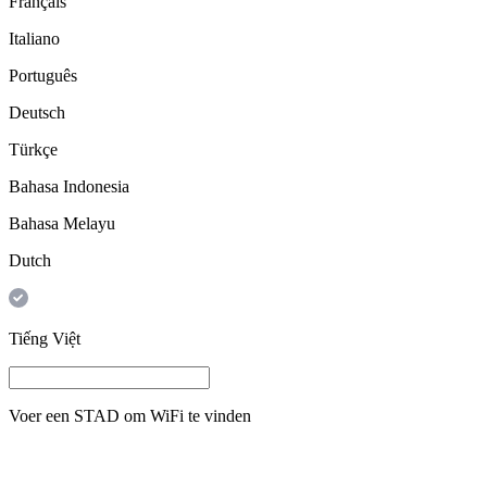
Français
Italiano
Português
Deutsch
Türkçe
Bahasa Indonesia
Bahasa Melayu
Dutch
Tiếng Việt
Voer een
STAD
om WiFi te vinden