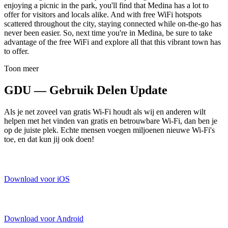
enjoying a picnic in the park, you'll find that Medina has a lot to
offer for visitors and locals alike. And with free WiFi hotspots
scattered throughout the city, staying connected while on-the-go has
never been easier. So, next time you're in Medina, be sure to take
advantage of the free WiFi and explore all that this vibrant town has
to offer.
Toon meer
GDU — Gebruik Delen Update
Als je net zoveel van gratis Wi-Fi houdt als wij en anderen wilt
helpen met het vinden van gratis en betrouwbare Wi-Fi, dan ben je
op de juiste plek. Echte mensen voegen miljoenen nieuwe Wi-Fi's
toe, en dat kun jij ook doen!
Download voor iOS
Download voor Android