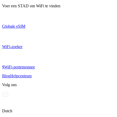
Voer een
STAD
om WiFi te vinden
Globale eSIM
WiFi-zoeker
$WiFi-portemonnee
Blog
Helpcentrum
Volg ons
Dutch