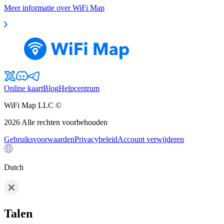
Meer informatie over WiFi Map
Online kaart
Blog
Helpcentrum
WiFi Map LLC ©
2026
Alle rechten voorbehouden
Gebruiksvoorwaarden
Privacybeleid
Account verwijderen
Dutch
Talen