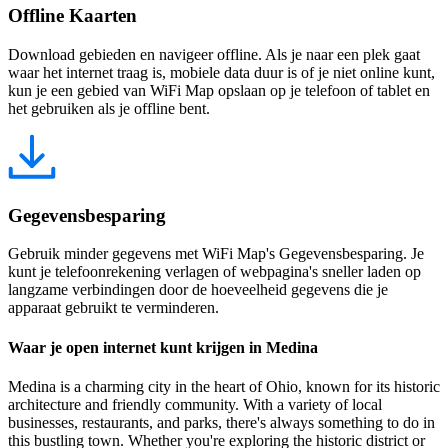
Offline Kaarten
Download gebieden en navigeer offline. Als je naar een plek gaat
waar het internet traag is, mobiele data duur is of je niet online kunt,
kun je een gebied van WiFi Map opslaan op je telefoon of tablet en
het gebruiken als je offline bent.
Gegevensbesparing
Gebruik minder gegevens met WiFi Map's Gegevensbesparing. Je
kunt je telefoonrekening verlagen of webpagina's sneller laden op
langzame verbindingen door de hoeveelheid gegevens die je
apparaat gebruikt te verminderen.
Waar je open internet kunt krijgen in Medina
Medina is a charming city in the heart of Ohio, known for its historic
architecture and friendly community. With a variety of local
businesses, restaurants, and parks, there's always something to do in
this bustling town. Whether you're exploring the historic district or